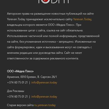
Авторские права на размещение новостных публикаций на сайте
Yerevan.Today принадлежат исключительно сайту
Yerevan.Today
,
владельцем которого является ООО «Медиа Плюс». При
использовании цитат с сайта, ссылка на сайт обязательна.
Использование частичной или полной информации, представленной
на сайте, без упоминания источника – запрещено. Изложенные на
сайте формулировки, идеи и высказывания могут не совпадать с
мнением редакции или руководства сайта. Сайт не несет
ответственности за содержимое рекламного контента.
ООО «Медиа Плюс»
Армения, 0010 Ереван, В. Саргсян 26/1
+374 60 75 01 21 |
info@yerevan.today
Для Рекламы
+374 60 75 01 21 |
info@yerevan.today
Старая версия сайта
ru.yerevan.today