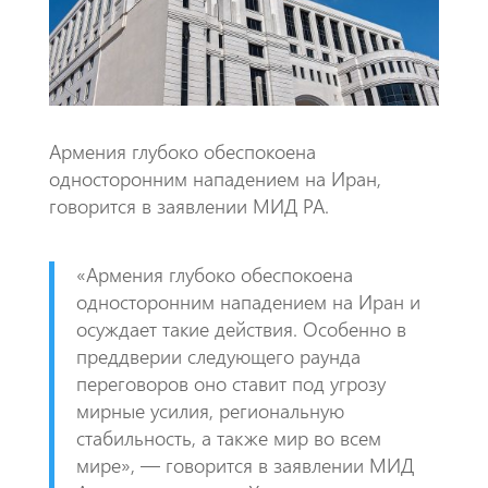
k
p
p
Армения глубоко обеспокоена
односторонним нападением на Иран,
говорится в заявлении МИД РА.
«Армения глубоко обеспокоена
односторонним нападением на Иран и
осуждает такие действия. Особенно в
преддверии следующего раунда
переговоров оно ставит под угрозу
мирные усилия, региональную
стабильность, а также мир во всем
мире», — говорится в заявлении МИД