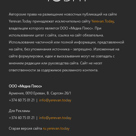
Авторские права на размещение новостных публикаций на сайте
Yerevan.Today принадлежат исключительно сайту
Yerevan.Today
,
владельцем которого является ООО «Медиа Плюс». При
использовании цитат с сайта, ссылка на сайт обязательна.
Использование частичной или полной информации, представленной
на сайте, без упоминания источника – запрещено. Изложенные на
сайте формулировки, идеи и высказывания могут не совпадать с
мнением редакции или руководства сайта. Сайт не несет
ответственности за содержимое рекламного контента.
ООО «Медиа Плюс»
Армения, 0010 Ереван, В. Саргсян 26/1
+374 60 75 01 21 |
info@yerevan.today
Для Рекламы
+374 60 75 01 21 |
info@yerevan.today
Старая версия сайта
ru.yerevan.today