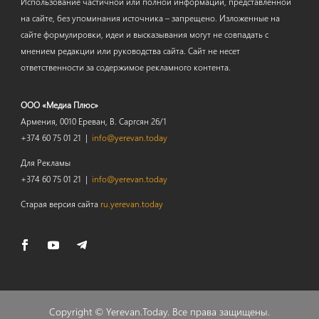
Использование частичной или полной информации, представленной
на сайте, без упоминания источника – запрещено. Изложенные на
сайте формулировки, идеи и высказывания могут не совпадать с
мнением редакции или руководства сайта. Сайт не несет
ответственности за содержимое рекламного контента.
ООО «Медиа Плюс»
Армения, 0010 Ереван, В. Саргсян 26/1
+374 60 75 01 21 |
info@yerevan.today
Для Рекламы
+374 60 75 01 21 |
info@yerevan.today
Старая версия сайта
ru.yerevan.today
Copyright ©
Yerevan.Today
. Все права защищены.