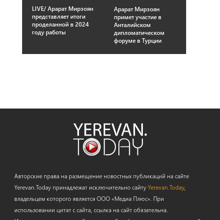
LIVE/ Арарат Мирзоян
Арарат Мирзоян
представляет итоги
примет участие в
проделанной в 2024
Анталийском
году работы
дипломатическом
форуме в Турции
Авторские права на размещение новостных публикаций на сайте
Yerevan.Today принадлежат исключительно сайту
Yerevan.Today
,
владельцем которого является ООО «Медиа Плюс». При
использовании цитат с сайта, ссылка на сайт обязательна.