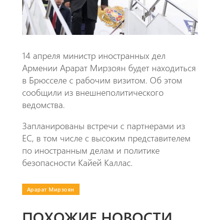
p
14 апреля министр иностранных дел
Армении Арарат Мирзоян будет находиться
в Брюсселе с рабочим визитом. Об этом
сообщили из внешнеполитического
ведомства.
Запланированы встречи с партнерами из
ЕС, в том числе с высоким представителем
по иностранным делам и политике
безопасности Кайей Каллас.
Арарат Мирзоян
ПОХОЖИЕ НОВОСТИ