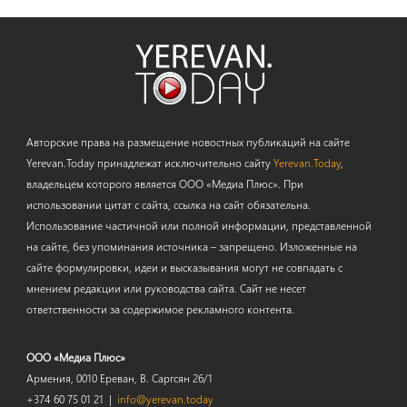
Авторские права на размещение новостных публикаций на сайте
Yerevan.Today принадлежат исключительно сайту
Yerevan.Today
,
владельцем которого является ООО «Медиа Плюс». При
использовании цитат с сайта, ссылка на сайт обязательна.
Использование частичной или полной информации, представленной
на сайте, без упоминания источника – запрещено. Изложенные на
сайте формулировки, идеи и высказывания могут не совпадать с
мнением редакции или руководства сайта. Сайт не несет
ответственности за содержимое рекламного контента.
ООО «Медиа Плюс»
Армения, 0010 Ереван, В. Саргсян 26/1
+374 60 75 01 21 |
info@yerevan.today