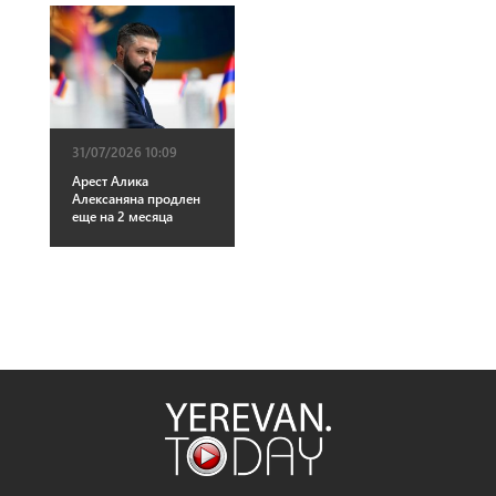
31/07/2026 10:09
Арест Алика
Алексаняна продлен
еще на 2 месяца