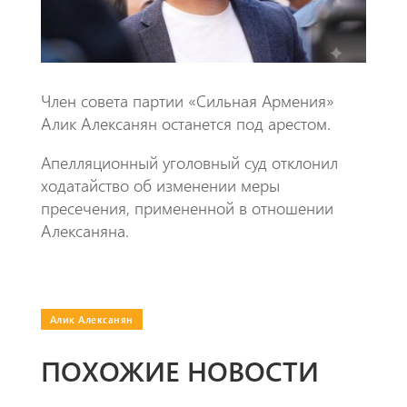
p
Член совета партии «Сильная Армения»
Алик Алексанян останется под арестом.
Апелляционный уголовный суд отклонил
ходатайство об изменении меры
пресечения, примененной в отношении
Алексаняна.
Алик Алексанян
ПОХОЖИЕ НОВОСТИ