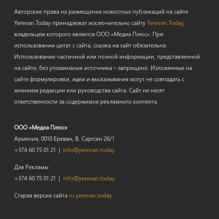
Авторские права на размещение новостных публикаций на сайте
Yerevan.Today принадлежат исключительно сайту
Yerevan.Today
,
владельцем которого является ООО «Медиа Плюс». При
использовании цитат с сайта, ссылка на сайт обязательна.
Использование частичной или полной информации, представленной
на сайте, без упоминания источника – запрещено. Изложенные на
сайте формулировки, идеи и высказывания могут не совпадать с
мнением редакции или руководства сайта. Сайт не несет
ответственности за содержимое рекламного контента.
ООО «Медиа Плюс»
Армения, 0010 Ереван, В. Саргсян 26/1
+374 60 75 01 21 |
info@yerevan.today
Для Рекламы
+374 60 75 01 21 |
info@yerevan.today
Старая версия сайта
ru.yerevan.today