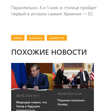
Параллельно, 4 и 5 мая, в столице пройдет
первый в истории саммит Армения — ЕС.
Алиев
|
Армения
|
Саммит ЕС
ПОХОЖИЕ НОВОСТИ
08/08/2026 12:45
08/08/2026 16:11
Пашинян позвонил
Медведев заявил, что
Алиеву
Запад в будущем
отвернется от