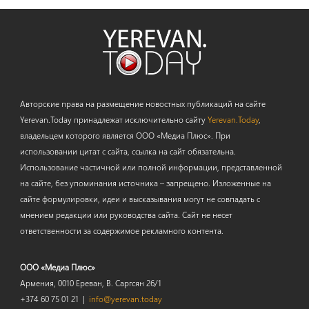
Авторские права на размещение новостных публикаций на сайте
Yerevan.Today принадлежат исключительно сайту
Yerevan.Today
,
владельцем которого является ООО «Медиа Плюс». При
использовании цитат с сайта, ссылка на сайт обязательна.
Использование частичной или полной информации, представленной
на сайте, без упоминания источника – запрещено. Изложенные на
сайте формулировки, идеи и высказывания могут не совпадать с
мнением редакции или руководства сайта. Сайт не несет
ответственности за содержимое рекламного контента.
ООО «Медиа Плюс»
Армения, 0010 Ереван, В. Саргсян 26/1
+374 60 75 01 21 |
info@yerevan.today