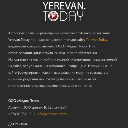
Авторские права на размещение новостных публикаций на сайте
Yerevan.Today принадлежат исключительно сайту
Yerevan.Today
,
владельцем которого является ООО «Медиа Плюс». При
использовании цитат с сайта, ссылка на сайт обязательна.
Использование частичной или полной информации, представленной
на сайте, без упоминания источника – запрещено. Изложенные на
сайте формулировки, идеи и высказывания могут не совпадать с
мнением редакции или руководства сайта. Сайт не несет
ответственности за содержимое рекламного контента.
ООО «Медиа Плюс»
Армения, 0010 Ереван, В. Саргсян 26/1
+374 60 75 01 21 |
info@yerevan.today
Для Рекламы