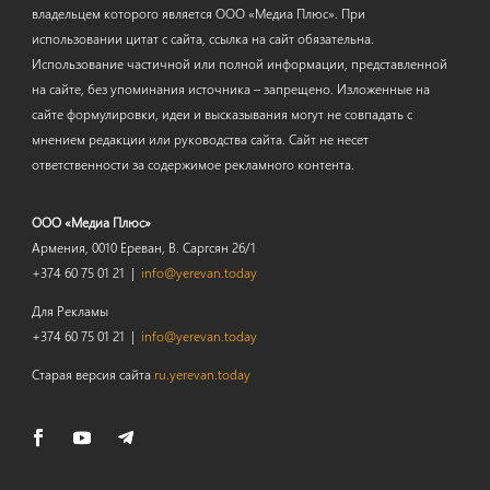
владельцем которого является ООО «Медиа Плюс». При
использовании цитат с сайта, ссылка на сайт обязательна.
Использование частичной или полной информации, представленной
на сайте, без упоминания источника – запрещено. Изложенные на
сайте формулировки, идеи и высказывания могут не совпадать с
мнением редакции или руководства сайта. Сайт не несет
ответственности за содержимое рекламного контента.
ООО «Медиа Плюс»
Армения, 0010 Ереван, В. Саргсян 26/1
+374 60 75 01 21 |
info@yerevan.today
Для Рекламы
+374 60 75 01 21 |
info@yerevan.today
Старая версия сайта
ru.yerevan.today