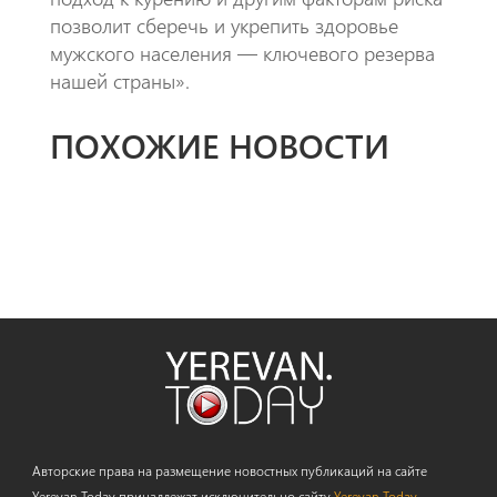
позволит сберечь и укрепить здоровье
мужского населения — ключевого резерва
нашей страны».
ПОХОЖИЕ НОВОСТИ
Авторские права на размещение новостных публикаций на сайте
Yerevan.Today принадлежат исключительно сайту
Yerevan.Today
,