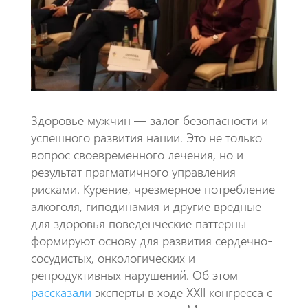
k
p
p
Здоровье мужчин — залог безопасности и
успешного развития нации. Это не только
вопрос своевременного лечения, но и
результат прагматичного управления
рисками. Курение, чрезмерное потребление
алкоголя, гиподинамия и другие вредные
для здоровья поведенческие паттерны
формируют основу для развития сердечно-
сосудистых, онкологических и
репродуктивных нарушений. Об этом
рассказали
эксперты в ходе XXII конгресса с