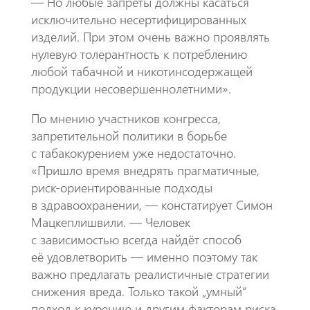
— Но любые запреты должны касаться
исключительно несертифицированных
изделий. При этом очень важно проявлять
нулевую толерантность к потреблению
любой табачной и никотинсодержащей
продукции несовершеннолетними».
По мнению участников конгресса,
запретительной политики в борьбе
с табакокурением уже недостаточно.
«Пришло время внедрять прагматичные,
риск-ориентированные подходы
в здравоохранении, — констатирует Симон
Мацкеплишвили. — Человек
с зависимостью всегда найдёт способ
её удовлетворить — именно поэтому так
важно предлагать реалистичные стратегии
снижения вреда. Только такой „умный“
подход к курению и другим факторам риска