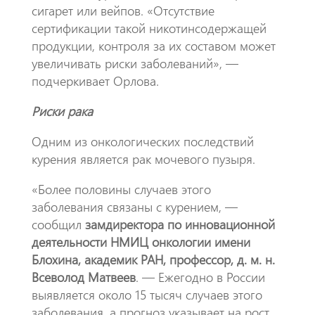
сигарет или вейпов. «Отсутствие
сертификации такой никотинсодержащей
продукции, контроля за их составом может
увеличивать риски заболеваний», —
подчеркивает Орлова.
Риски рака
Одним из онкологических последствий
курения является рак мочевого пузыря.
«Более половины случаев этого
заболевания связаны с курением, —
сообщил
замдиректора по инновационной
деятельности НМИЦ онкологии имени
Блохина, академик РАН, профессор, д. м. н.
Всеволод Матвеев
. — Ежегодно в России
выявляется около 15 тысяч случаев этого
заболевания, а прогноз указывает на рост