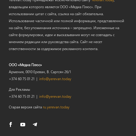
владельцем которого является ООО «Медиа Плюс». При
использовании цитат с сайта, ссылка на сайт обязательна.
Использование частичной или полной информации, представленной
на сайте, без упоминания источника – запрещено. Изложенные на
сайте формулировки, идеи и высказывания могут не совпадать с
мнением редакции или руководства сайта. Сайт не несет
ответственности за содержимое рекламного контента.
ООО «Медиа Плюс»
Армения, 0010 Ереван, В. Саргсян 26/1
+374 60 75 01 21 |
info@yerevan.today
Для Рекламы
+374 60 75 01 21 |
info@yerevan.today
Старая версия сайта
ru.yerevan.today