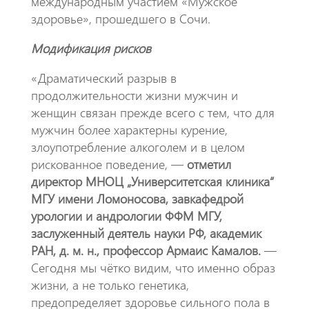
международным участием «Мужское
здоровье», прошедшего в Сочи.
Модификация рисков
«Драматический разрыв в
продолжительности жизни мужчин и
женщин связан прежде всего с тем, что для
мужчин более характерны курение,
злоупотребление алкоголем и в целом
рискованное поведение, —
отметил
директор МНОЦ „Университетская клиника“
МГУ имени Ломоносова, завкафедрой
урологии и андрологии ФФМ МГУ,
заслуженный деятель науки РФ, академик
РАН, д. м. н., профессор Армаис Камалов.
—
Сегодня мы чётко видим, что именно образ
жизни, а не только генетика,
предопределяет здоровье сильного пола в