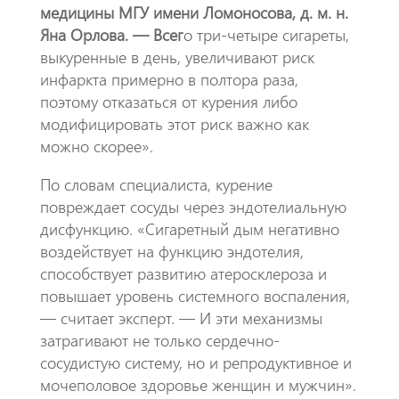
медицины МГУ имени Ломоносова, д. м. н.
Яна Орлова. — Всег
о три-четыре сигареты,
выкуренные в день, увеличивают риск
инфаркта примерно в полтора раза,
поэтому отказаться от курения либо
модифицировать этот риск важно как
можно скорее».
По словам специалиста, курение
повреждает сосуды через эндотелиальную
дисфункцию. «Сигаретный дым негативно
воздействует на функцию эндотелия,
способствует развитию атеросклероза и
повышает уровень системного воспаления,
— считает эксперт. — И эти механизмы
затрагивают не только сердечно-
сосудистую систему, но и репродуктивное и
мочеполовое здоровье женщин и мужчин».