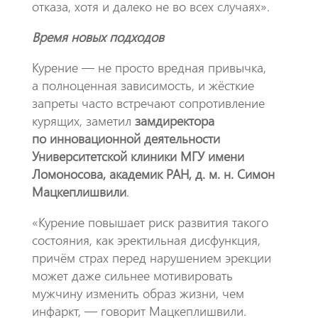
отказа, хотя и далеко не во всех случаях».
Время новых подходов
Курение — не просто вредная привычка,
а полноценная зависимость, и жёсткие
запреты часто встречают сопротивление
курящих, заметил
замдиректора
по инновационной деятельности
Университетской клиники МГУ имени
Ломоносова, академик РАН, д. м. н. Симон
Мацкеплишвили
.
«Курение повышает риск развития такого
состояния, как эректильная дисфункция,
причём страх перед нарушением эрекции
может даже сильнее мотивировать
мужчину изменить образ жизни, чем
инфаркт, — говорит Мацкеплишвили.