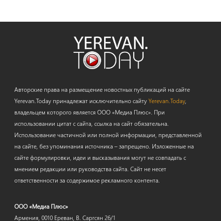
Авторские права на размещение новостных публикаций на сайте
Yerevan.Today принадлежат исключительно сайту
Yerevan.Today
,
владельцем которого является ООО «Медиа Плюс». При
использовании цитат с сайта, ссылка на сайт обязательна.
Использование частичной или полной информации, представленной
на сайте, без упоминания источника – запрещено. Изложенные на
сайте формулировки, идеи и высказывания могут не совпадать с
мнением редакции или руководства сайта. Сайт не несет
ответственности за содержимое рекламного контента.
ООО «Медиа Плюс»
Армения, 0010 Ереван, В. Саргсян 26/1