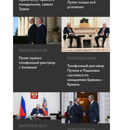
Путин только всё
понедельник, заявил
усложнил
Трамп
28/07/2026 13:20
Путин провел
27/07/2026 20:06
телефонный разговор
Телефонный разговор
с Алиевым
Путина и Пашиняна
состоялся по
инициативе Еревана –
Кремль
26/07/2026 20:31
25/07/2026 19:10