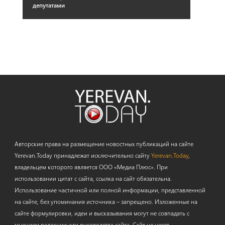
депутатами
Авторские права на размещение новостных публикаций на сайте
Yerevan.Today принадлежат исключительно сайту
Yerevan.Today
,
владельцем которого является ООО «Медиа Плюс». При
использовании цитат с сайта, ссылка на сайт обязательна.
Использование частичной или полной информации, представленной
на сайте, без упоминания источника – запрещено. Изложенные на
сайте формулировки, идеи и высказывания могут не совпадать с
мнением редакции или руководства сайта. Сайт не несет