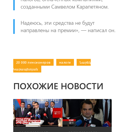
созданными Самвелом Карапетяном.
Надеюсь, эти средства не будут
направлены на премии», — написал он.
20 000 пенсионеров
|
налоги
|
Նարեկ
Կարապետյան
ПОХОЖИЕ НОВОСТИ