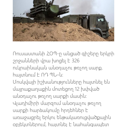
o
A
m
k
p
p
Ռուսաստանի ՀՕՊ-ը անցած գիշերը երկրի
շրջանների վրա խոցել է 326
ուկրաինական անօդաչու թռչող սարք,
հայտնում է ՌԴ ՊՆ–ն։
Մոսկվայի իշխանությունները հայտնել են
մայրաքաղաքին մոտեցող 12 խփված
անօդաչու թռչող սարքի մասին:
Վլադիմիրի մարզում անօդաչու թռչող
սարքի հարձակումը հրդեհներ է
առաջացրել երկու ենթակառուցվածքային
օբյեկտներում, հայտնել է նահանգապետ