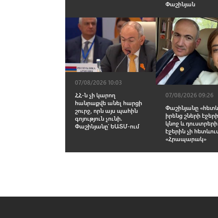
Փաշինյան
07/08/2026 10:03
ՀՀ-ն չի կարող
07/08/2026 09:26
հանրաքվե անել հարցի
Փաշինյանը «հետև
շուրջ, որն այս պահին
իրենց շների էջերի
գոյություն չունի.
կնոջ և դուստրերի
Փաշինյանը՝ ԵԱՏՄ-ում
էջերին չի հետևու
«Հրապարակ»