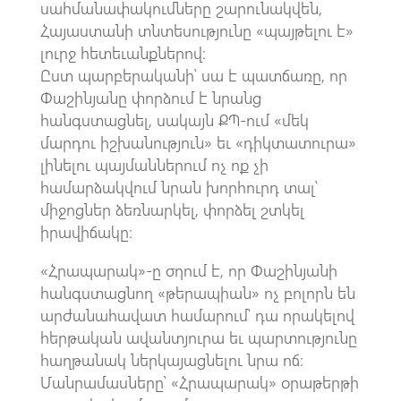
սահմանափակումները շարունակվեն,
Հայաստանի տնտեսությունը «պայթելու է»
լուրջ հետեւանքներով։
Ըստ պարբերականի՝ սա է պատճառը, որ
Փաշինյանը փորձում է նրանց
հանգստացնել, սակայն ՔՊ-ում «մեկ
մարդու իշխանություն» եւ «դիկտատուրա»
լինելու պայմաններում ոչ ոք չի
համարձակվում նրան խորհուրդ տալ՝
միջոցներ ձեռնարկել, փորձել շտկել
իրավիճակը։
«Հրապարակ»-ը σηում է, որ Փաշինյանի
հանգստացնող «թերապիան» ոչ բոլորն են
արժանահավատ համարում՝ դա որակելով
հերթական ավանտյուրա եւ պարտությունը
հաղթանակ ներկայացնելու նրա ոճ։
Մանրամասները՝ «Հրապարակ» օրաթերթի