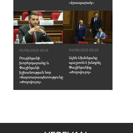
«Հրապարակ»
04/08/2026 09:20
05/08/2026 09:16
Ալեն Սիմոնյանը
Ռուբինյանի
պաշտոն է խնդրել
խորհրդարանը և
Փաշինյանից.
Փաշինյանի
«Ժողովուրդ»
իշխանության նոր
«ճարտարապետությունը».
«Ժողովուրդ»