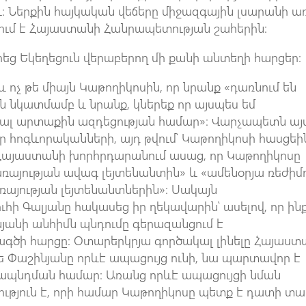
։ Ներքին հայկական վեճերը միջազգային լսարանի ա
սում է Հայաստանի Հանրապետության շահերին։
եց Եկեղեցուն վերաբերող մի քանի անտեղի հարցեր։
 ոչ թե միայն Կաթողիկոսին, որ նրանք «դառնում են
ն նկատմամբ և նրանք, կներեք որ այսպես եմ
նալ արտաքին ազդեցության համար»։ Վարչապետն այ
եր հոգևորականների, այդ թվում՝ Կաթողիկոսի հասցեի
 Հայաստանի խորհրդարանում ասաց, որ Կաթողիկոսը
ռայության ավագ լեյտենանտին» և «ամենօրյա ռեժիմ
ռայության լեյտենանտներին»։ Սակայն
 Գալյանը հակասեց իր ղեկավարին՝ ասելով, որ ին
նյանի անհիմն պնդումը գերազանցում է
գծի հարցը։ Օտարերկրյա գործակալ լինելը Հայաստ
թե Փաշինյանը որևէ ապացույց ունի, նա պարտավոր է
ապնդման համար։ Առանց որևէ ապացույցի նման
ւթյուն է, որի համար Կաթողիկոսը պետք է դատի տա