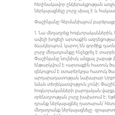
հեղինակավոր ընկերակցության առջև
ներկայացնելը լուրջ սխալ է և հակա
Փաշինյանը Գերմանիայում բարձրացր
1. Նա մեղադրեց հոգևորականներին, և
ավելի խոցելի արտաքին ազդեցությա
ձևակերպում, կարող են գործիք դառ
լուրջ մեղադրանքը հնչեցրել է տարբ
Փաշինյանը նույնիսկ անցյալ շաբաթ
ենթարկվում է «արտաքին հատուկ ծա
զեկուցում է օտարերկրյա հատուկ ծա
արդարադատության նախարար Սրբուհի
նման տեղեկատվություն չունի։ Փաշի
հոգևորականների բարոյական վարքա
օրենսդրության լուրջ խախտում է։ Ե
դրանք ներկայացնել դատարան՝ հետ
մեղադրանք ներկայացնելը զրպարտո