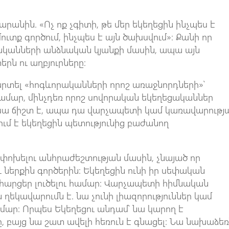
րանին. «Ոչ ոք չգիտի, թե մեր եկեղեցին ինչպես է
ուտք գործում, ինչպես է այն ծախսվում»։ Քանի որ
ականների անձնական կյանքի մասին, ապա այն
րն ու աղբյուրները։
րտել «հոգևորականների որոշ առաջնորդների»՝
համար, մինչդեռ որոշ սովորական եկեղեցականներ
 սա ճիշտ է, ապա դա վարչապետի կամ կառավարությ
ւմ է եկեղեցին պետությունից բաժանող
եփոխելու անհրաժեշտության մասին, չնայած որ
ւ ներքին գործերին: Եկեղեցին ունի իր սեփական
արցեր լուծելու համար: Վարչապետի հիմնական
եկավարումն է. նա չունի լիազորություններ կամ
ար: Որպես Եկեղեցու անդամ՝ նա կարող է
 բայց նա շատ ավելի հեռուն է գնացել: Նա նախաձեռ