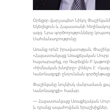
Օրեցօր վարչապետ Նիկոլ Փաշինյանն
Եկեղեցուն ​և Հայաստանի հեղինակո
ազգ։ Նրա գործողությունները կոպ
Սահմանադրությունը:
Առանց որևէ իրավասության, Փաշինյա
«Հայաստանյայց Առաքելական Սուրբ
հայտարարեց, որ Գարեգին Բ կաթող
«հիմնական խնդիրը» լինելու է՝ «կ
Կանոնագրքի ընդունման գործընթաց
Փաշինյանը նույնիսկ մանրամասն քա
Կանոնագրքի» համար.
— Հայաստանյայց Առաքելական Սուր
և դրանց ապահովման երաշխիքներ,