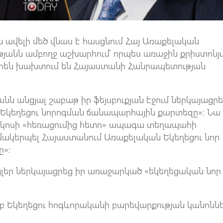
 ավելի մեծ վնաս է հասցնում Հայ Առաքելական
ւթյանն ամբողջ աշխարհում՝ որպես առաջին քրիստոնյ
տորեն խախտում են Հայաստանի Հանրապետության
նն անցյալ շաբաթ իր ֆեյսբուքյան էջում ներկայացր
 Եկեղեցու նորոգման ճանապարհային քարտեզը»։ Նա
իկոսի «հեռացումից հետո» ապագա տեղապահի
ազմակերպել Հայաստանում Առաքելական Եկեղեցու նոր
ը»։
յլեր ներկայացրեց իր առաջարկած «եկեղեցական նոր
բ Եկեղեցու հոգևորականի բարեվարքության կանոնն