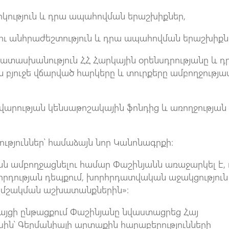
ություն և դրա ապահովման երաշխիքներ,
ւ անհրաժեշտություն և դրա ապահովման երաշխիքն
ատասխանություն ՀՀ Հարկային օրենսդրությանը և դ
յուջե վճարված հարկերը և տուրքերը ամբողջությա
արության կենսաթոշակային ֆոնդից և առողջության
ւթյուններ՝ համաձայն նոր Կանոնագրքի։
ւնն ամբողջացնելու համար Փաշինյանն առաջարկել է,
որդության դեպքում, խորհրդատվական աջակցություն
 մշակման աշխատանքներին»։
այցի ընթացքում Փաշինյանը նվաստացրեց Հայ
ին՝ Գերմանիայի արտաքին հարաբերությունների