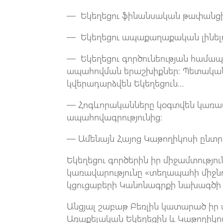
— Եկեղեցու ֆինանսական թափանցիկ
— Եկեղեցու ապաքաղաքական լինելո
— Եկեղեցու գործունեության համապ
ապահովման երաշխիքներ։ Պետական բ
կվերադարձվեն Եկեղեցուն…
— Հոգևորականները կօգտվեն կառավ
ապահովագրությունից։
— Ամենայն Հայոց Կաթողիկոսի ընտրո
Եկեղեցու գործերին իր միջամտությո
կառավարությունը «տեղապահի միջն
կցուցաբերի Կանոնագրքի նախագծի
Անցյալ շաբաթ Բեռլին կատարած իր 
Առաքելական Եկեղեցին և Կաթողիկոս