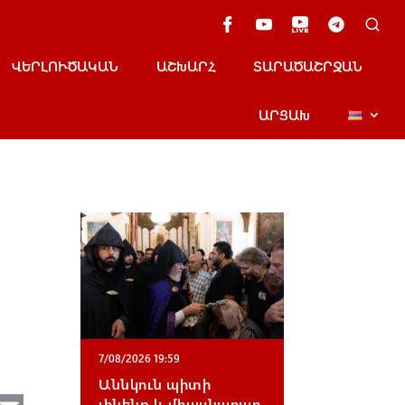
ՎԵՐԼՈՒԾԱԿԱՆ
ԱՇԽԱՐՀ
ՏԱՐԱԾԱՇՐՋԱՆ
ԱՐՑԱԽ
7/08/2026 19:59
Աննկուն պիտի
լինենք և միասնաբար