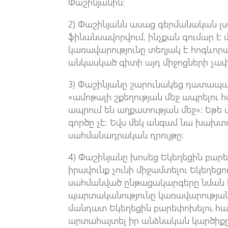
Փաշինյանին։
2) Փաշինյանն ասաց գերմանական լսա
ֆինանսավորվում, ինչքան գումար է մ
կառավարությունը տեղյակ է հոգևոր
անկասկած գիտի այդ միջոցների չափե
3) Փաշինյանը շարունակեց դատապա
«ամոթալի շքեղության մեջ ապրելու 
ապրում են աղքատության մեջ»։ Եթե
գործը չէ։ Եվս մեկ անգամ նա խախտո
սահմանադրական դրույթը։
4) Փաշինյանը խոսեց Եկեղեցին բար
իրավունք չունի միջամտելու Եկեղեցո
սահմանված ընթացակարգերը նման հ
պարտականությունը կառավարության ղ
մանդատ Եկեղեցին բարեփոխելու համ
արտահայտել իր անձնական կարծիքը,