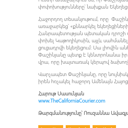
փոփոխությունները՝ նախքան Եկեղեց
Հաջորդող տեսանյութում, որը Փաշին
առաջարկեց՝ «քննարկել եկեղեցիներ
Հանրապետության պետական դրոշի տ
փոխել Կաթողիկոսին, այլև սահմանել,
ցուցադրվի եկեղեցում։ Սա լիովին ան
Փաշինյանը պետք է կենտրոնանա ի
վրա, որը խայտառակ կերպով ձախողե
Վարչապետ Փաշինյանը, որը նույնիսկ
իրեն հռչակել հաջորդ Ամենայն Հայո
Հարութ Սասունյան
www.TheCaliforniaCourier.com
Թարգմանությունը՝ Ռուզաննա Ավագյ