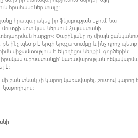
ուն հրահանգներ տալը։
յանը հրապարակեց իր ֆեյսբուքյան էջում, նա
ի մուտքի մոտ կամ ներսում Հայաստանի
եղադրման հարցը»։ Փաշինյանը ոչ միայն ցանկանու
 թե ինչ պետք է երգի երգչախումբը և ինչ դրոշ պետք
հիմն միջամտություն է Եկեղեցու ներքին գործերին։
ր իրական աշխատանքի՝ կառավարության ղեկավարմ
լ է։
 մի շան տնակ չի կարող կառավարել, շուտով կարող 
ց կաթողիկոս։
անի