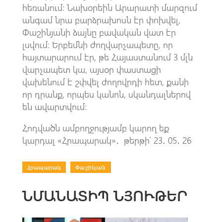
հեռանում։ Նախօրեին Արարատի մարզում
անգամ նրա բարձրախոսն էր փոխվել,
Փաշինյանի ձայնը բավական վատ էր
լսվում։ Երբեմնի ժողվարչապետը, որ
հայտարարում էր, թե Հայաստանում 3 մլն
վարչապետ կա, այսօր փաստացի
վախենում է շփվել ժողովրդի հետ, քանի
որ դրանք, որպես կանոն, սկանդալներով
են ավարտվում։
Հոդվածն ամբողջությամբ կարող եք
կարդալ «Հրապարակ»․ թերթի՝ 23․ 05․ 26
Հրապարակ
|
Փաշինյան
ՆՄԱՆԱՏԻՊ ՆՅՈՒԹԵՐ