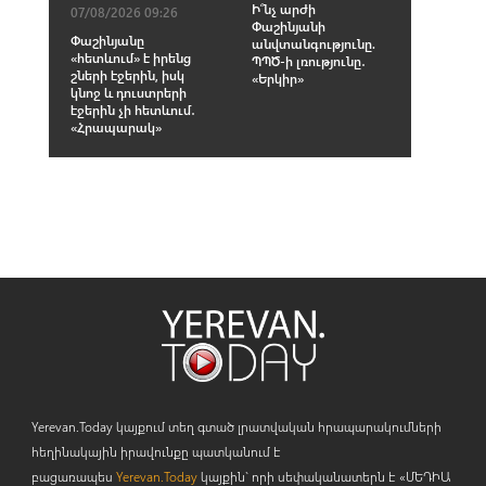
Ի՞նչ արժի
07/08/2026 09:26
Փաշինյանի
Փաշինյանը
անվտանգությունը.
«հետևում» է իրենց
ՊՊԾ-ի լռությունը․
շների էջերին, իսկ
«Երկիր»
կնոջ և դուստրերի
էջերին չի հետևում․
«Հրապարակ»
Yerevan.Today կայքում տեղ գտած լրատվական հրապարակումների
հեղինակային իրավունքը պատկանում է
բացառապես
Yerevan.Today
կայքին` որի սեփականատերն է «ՄԵԴԻԱ