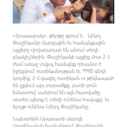
k
p
p
«Հրապարակ»․ թերթը գրում է․ Նիկոլ
Փաշինյանի մարզային եւ համայնքային
այցերը դիվադադար են անում տեղի
բնակիչներին։ Փաշինյանի այցից մոտ 2-3
ժամ առաջ տվյալ համայնք դեսանտ է
իջեցվում՝ ոստիկանության եւ ՊՊԾ գնդի
կողմից, 2-3 գազել ոստիկան ու թիկնապահ
են լցվում այդ տարածքը, բառի բուն
իմաստով՝ սանրում են այն հատվածը,
որտեղ պետք է տեղի ունենա հավաքը, եւ
ելույթ ունենա Նիկոլ Փաշինյանը։
Նախօրեին Արարատի մարզի
Սուրենավան համայնքում՝ Փաշինյանի