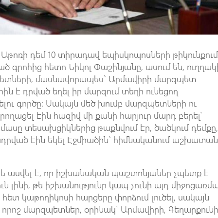
 Աթոռի դեմ 10 տիրադավ եպիսկոպոսների թիկունքու
գրոհից հետո Նիկոլ Փաշինյանը, ասում են, ուղղակ
զպետների, մասնավորապես` Արմավիրի մարզպետ
ին է դրված եղել իր մարզում տեղի ունեցող
ու գործը։ Սակայն մեծ խումբ մարզպետների ու
ղացել էին հազիվ մի քանի հարյուր մարդ բերել՝
մասը տեսախցիկներից թաքնվում էր, ծածկում դեմքը
ադրված էին եկել Էջմիածին` հիմնականում աշխատա
նե ասվել է, որ իշխանական պաշտոնյաներ չպետք է
ն լինի, թե իշխանությունը կապ չունի այդ միջոցառմ
 հետ կաթողիկոսի հարցերը փորձում լուծել, սակայն
, որոշ մարզպետներ, օրինակ` Արմավիրի, Գեղարքունի