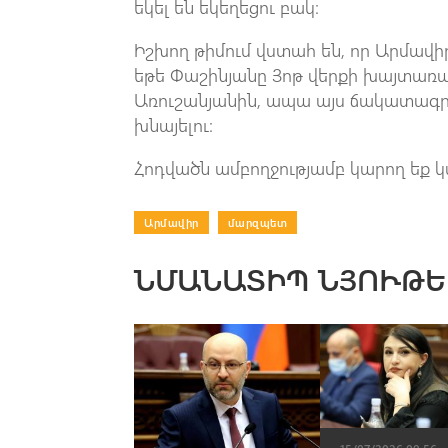
եկել են եկեղեցու բակ։
Իշխող թիմում վստահ են, որ Արմավ
եթե Փաշինյանը Յոթ վերքի խայտառ
Առուշանյանին, ապա այս ճակատագր
խնայելու։
Հոդվածն ամբողջությամբ կարող եք կ
Արմավիր
|
մարզպետ
ՆՄԱՆԱՏԻՊ ՆՅՈՒԹԵ