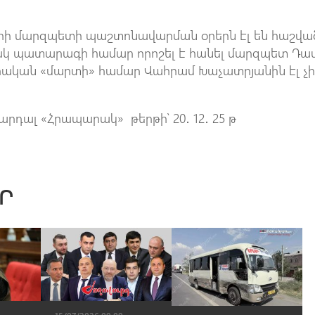
իրի մարզպետի պաշտոնավարման օրերն էլ են հաշվա
ակ պատարագի համար որոշել է հանել մարզպետ Դա
ական «մարտի» համար Վահրամ Խաչատրյանին էլ չ
արդալ «Հրապարակ» թերթի՝ 20․ 12․ 25 թ
Ր