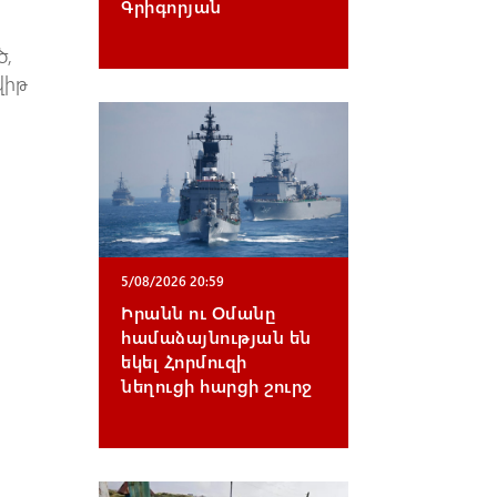
Գրիգորյան
ծ,
վիթ
ի
5/08/2026 20:59
Իրանն ու Օմանը
համաձայնության են
եկել Հորմուզի
նեղուցի հարցի շուրջ