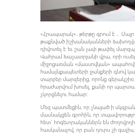
«Հրապարակ»․ թերթը գրում է ․ Մայր
թաքնված իշխանականների ձախողված 
դիվոտել է եւ շան լափ թափել մար
Վահրամ Խաչատրյանի վրա, որի ուսեր
միջոցառման «մասսովկան» ապահովել
համայնքապետերի ջանքերի գնով կարո
տարբեր մարզերից, որոնց գերակշիռ 
հրաժարվում խոսել, քանի որ պարտ
չկորցնելու համար։
Մեզ պատմեցին, որ չնայած ի սկզբա
մասնակցեն գրոհին, որ տպավորությու
հետ` հոգեւորականներն են ժողովրդի
հասկանալով, որ բան դուրս չի գալիս