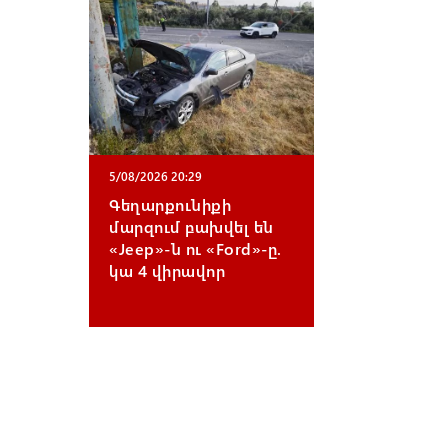
5/08/2026 20:29
Գեղարքունիքի
մարզում բախվել են
«Jeep»-ն ու «Ford»-ը.
կա 4 վիրավոր