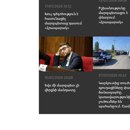
15/07/2026 09:56
17/07/2026 10:12
Իշխանությունը
մարզպետացու է
Խուլ դժգոհություն է
փնտրում․
հասունացել
«Հրապարակ»
մարզպետաց դասում.
«Հրապարակ»
07/07/2026 10:32
10/07/2026 20:09
Կարկուտից տուժ
Եվս մի մարզպետ չի
գյուղացիները փա
վերցնի մանդատը
ճանապարհը․
կառավարություն
լուծումներ են
պահանջում․ Շամ