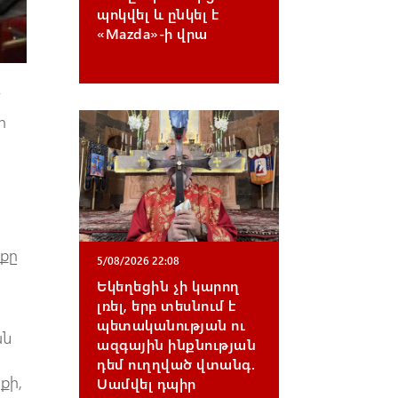
պոկվել և ընկել է
«Mazda»-ի վրա
մ
ի
,
նքը
5/08/2026 22:08
Եկեղեցին չի կարող
լռել, երբ տեսնում է
պետականության ու
ան
ազգային ինքնության
դեմ ուղղված վտանգ.
քի,
Սամվել դպիր