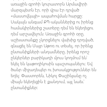
առաջին գրոհի կուրատորն Արմավիրի
մարզպետն էր, որի վրա էր դրված
«մասսովկայի» ապահովման հարցը:
Սակայն անգամ ՔՊ-ականներից ու իրենց
համակիրներից շատերը դեմ են եկեղեցու
դեմ արշավելուն: Առաջին գրոհի օրը,
աշխատանքը չկորցնելու վախից դրդված,
գնացել են Մայր Աթոռ ու տեսել, որ իրենց
ընտանիքների անդամները, իրենց որոշ
ընկերներ բարիկադի մյուս կողմում են՝
եկել են կաթողիկոսին պաշտպանելու։ Եվ
ծանր միջադեպեր ու խոսակցություններ են
եղել: Փաստորեն, Նիկոլ Փաշինյանը ոչ
միայն եկեղեցին է քանդում, այլ նաեւ՝
ընտանիքներ։