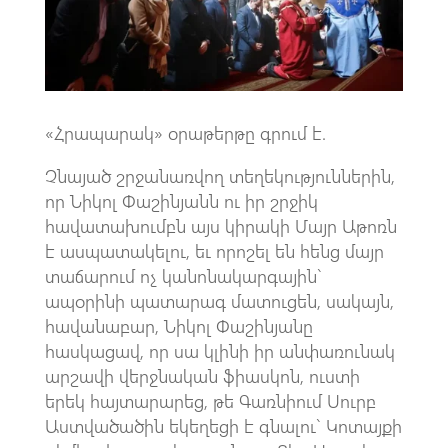
p
«Հրապարակ» օրաթերթը գրում է.
Չնայած շրջանառվող տեղեկություններին,
որ Նիկոլ Փաշինյանն ու իր շրջիկ
հավատախումբն այս կիրակի Մայր Աթոռն
է ասպատակելու, եւ որոշել են հենց մայր
տաճարում ոչ կանոնակարգային`
ապօրինի պատարագ մատուցեն, սակայն,
հավանաբար, Նիկոլ Փաշինյանը
հասկացավ, որ սա կլինի իր անփառունակ
արշավի վերջնական ֆիասկոն, ուստի
երեկ հայտարարեց, թե Գառնիում Սուրբ
Աստվածածին եկեղեցի է գնալու` Կոտայքի