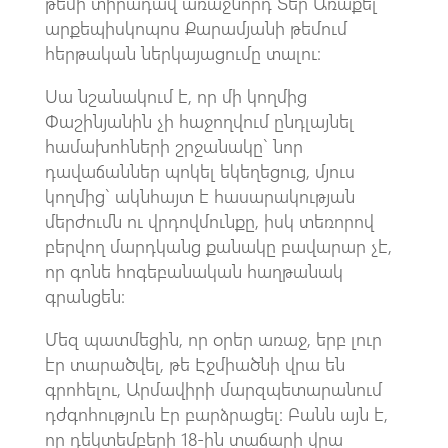
թեմի տիրադավ առաջնորդ Տեր Առաքել
արքեպիսկոպոս Քարամյանի թեմում
հերթական ներկայացումը տալու։
Սա նշանակում է, որ մի կողմից
Փաշինյանին չի հաջողվում ընդլայնել
համախոհների շրջանակը` նոր
դավաճաններ պոկել եկեղեցուց, մյուս
կողմից` ակնհայտ է հասարակության
մերժումն ու վրդովմունքը, իսկ տեռորով
բերվող մարդկանց քանակը բավարար չէ,
որ գոնե հոգեբանական հաղթանակ
գրանցեն:
Մեզ պատմեցին, որ օրեր առաջ, երբ լուր
էր տարածվել, թե Էջմիածնի վրա են
գրոհելու, Արմավիրի մարզպետարանում
դժգոհություն էր բարձրացել: Բանն այն է,
որ դեկտեմբերի 18-ին տաճարի վրա