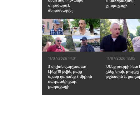
պատերազմով․
տղամարդ է
քաղաքացի
ձերբակալվել
11/07/2026 14:01
11/07/2026 13:05
3 միլիոն վարչապետ
Մենք թուրքի հետ
էինք 18 թվին, բայց
չենք կիսի, թուրքը
այսօր դառանք 3 միլիոն
թշնամին է․ քաղ
ռագատկի քար․
քաղաքացի