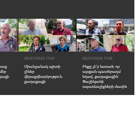
09/07/2026 17:44
08/07/2026 17:09
 հաց
Միանշանակ պիտի
Ինքը չէ՞ր նստած, որ
 մեր
լիներ
այսքան պատերազմ
աքացի
վերաքվեարկություն․
եղավ․ քաղաքացին՝
քաղաքացի
Փաշինյանի
սպառնալիքների մասին