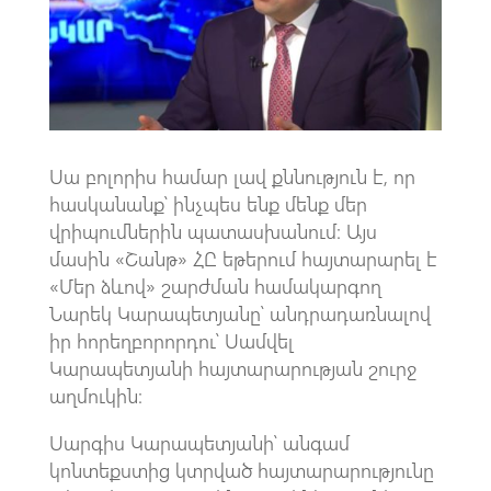
k
p
p
Սա բոլորիս համար լավ քննություն է, որ
հասկանանք՝ ինչպես ենք մենք մեր
վրիպումներին պատասխանում։ Այս
մասին «Շանթ» ՀԸ եթերում հայտարարել է
«Մեր ձևով» շարժման համակարգող
Նարեկ Կարապետյանը՝ անդրադառնալով
իր հորեղբորորդու՝ Սամվել
Կարապետյանի հայտարարության շուրջ
աղմուկին։
Սարգիս Կարապետյանի՝ անգամ
կոնտեքստից կտրված հայտարարությունը