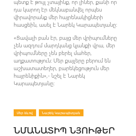
պետք է թույլ չտայինք, որ լիներ, քանի որ
դա կարող էր մեկնաբանվել որպես
վիրավորանք մեր հայրենակիցների
հասցեին, ասել է Նարեկ Կարապետյանը։
«Ցավալի բան էր, բայց մեր վրիպումները
չեն ազդում մարդկանց կյանքի վրա, մեր
վրիպումները չեն բերել մահեր,
աղքատություն։ Մեր քայլերը բերում են
աշխատատեղեր, բարեկեցություն մեր
հայրենիքին»,- նշել է Նարեկ
Կարապետյանը։
Մեր ձևով
|
Նարեկ Կարապետյան
ՆՄԱՆԱՏԻՊ ՆՅՈՒԹԵՐ