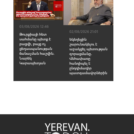
03/08/2026 12:46
02/08/2026 21:01
Թուրքիայի հետ
սահմանը պետք է
Եկեղեցին
բացվի, բայց ոչ
շարունակելու է
ցեղասպանության
աջակցել պետության
ճանաչման հաշվին․
զորացմանը․
Նարեկ
Վեհափառը
Կարապետյան
հանդիպել է
ընդդիմադիր
պատգամավորներին