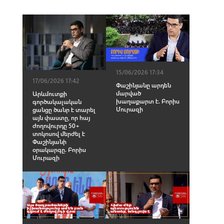
15/06/2026 17:34
17/06/2026 17:42
Փաշինյանը արդեն
մարված
Արևմուտքի
խաղաքարտ է. Բորիս
գործակալական
Մուրազի
ցանցը ծանր է տարել
այն փաստը, որ հայ
ժողովուրդը 50+
տոկոսով մերժել է
Փաշինյանի
օրակարգը. Բորիս
Մուրազի