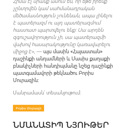
Հիմա էլ սրանք ասում են, որ եթե իրենք
չընտրվեն կամ սահմանադրական
մեծամասնություն չունենան, ապա լինելու
է պատերազմ ու այդ պատերազմում
հաստատ պարտվելու ենք: Սա արդեն
զգուշավորություն չի, սա պատերազմի
վախով հասարակությունը կառավարելու
միջոց է»
, —
այս մասին «Հայաստան»
դաշինքի անդամների և Մասիս քաղաքի
բնակիչների հանդիպմանը նշեց դաշինքի
պատգամավորի թեկնածու Բորիս
Մուրազին։
Մանրամասն՝ տեսանյութում։
Բորիս Մուրազի
ՆՄԱՆԱՏԻՊ ՆՅՈՒԹԵՐ