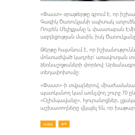
«Փաստ» օրաթերթը գրում է, որ իշխա
Գագիկ Ծառուկյանի սպիտակ առյուծների
Ռուբեն Մելիքյանը և փաստաբան Էմ
ազդեցության մասին, իսկ Ծառուկյան
Թերթը հայտնում է, որ իշխանությու
մոնտաժված կադրեր՝ առավոտյան տա
ձեռնաշղթաների փորձով։ Արձանագրվ
տեղափոխումը։
«Փաստ»-ի տվյալներով, միաժամանակ
պատկանող կամ առնչվող շուրջ 70 ըն
«Օլիմպավանը», հյուրանոցներ, լցա
աշխատողները վկայել են, որ խաթարվ
ավեր
|
ՔՊ