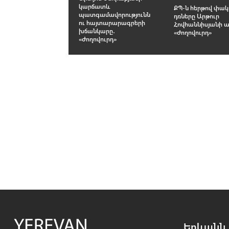
կարճատև
ՔՊ-ն հերթով փակ
պատգամավորությունն
դռները Արթուր
ու հայտարարագրերի
Հովհաննիսյանի 
խճանկարը․
«Ժողովուրդ»
«Ժողովուրդ»
Երևանն 