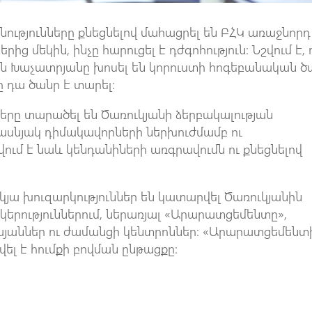
նությունները քնեցնելով մահացրել են ԲՀԿ առաջնորդ
ց մեկին, ինչը հարուցել է դժգոհություն։ Նշվում է, 
ին Խաչատրյանը խոսել են կորուստի հոգեբանական ծ
ը դա ծանր է տարել։
նները տարածել են Ծառուկյանի ձերբակալության
սնյակ դիմակավորների ներխուժմամբ ու
ում է նաև կենդանիների առգրավումն ու քնեցնելով
յա խուզարկություններ են կատարվել Ծառուկյանին
կերություններում, ներառյալ «Արարատցեմենտը»,
կայաններ ու ժամանցի կենտրոններ։ «Արարատցեմենտ
ել է հումքի բովման ընթացքը։