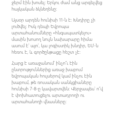
ջերմ էին խոսել։ Երկու ժամ անց արգելվեց
հայկական ձկնեղենը։
Այսօր արդեն հունիսի 11-ն է։ Խնդիրը չի
լուծվել։ Իսկ դեպի Եվրոպա
արտահանումները «հնգապատկելու»
մասին խոսող նույն նախարարը հիմա
ասում է՝ այո՛, կա լոգիստիկ խնդիր, ԵՄ-ն
հեռու է, և գործընթացը հեշտ չէ։
Հարց է առաջանում՝ ինչո՞ւ էին
ընտրություններից առաջ խաբում
եվրոպական հույսերով կամ ինչու էին
խաբում, թե ռուսական սանկցիաները
հունիսի 7-8-ը կավարտվեն։ Վերջապես՝ ո՞վ
է փոխհատուցելու արտադրողի ու
արտահանողի վնասները։