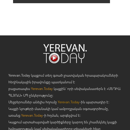
Yerevan.Today կայքում տեղ գտած լրատվական հրապարակումների
հեղինակային իրավունքը պատկանում է
բացառապես
Yerevan.Today
կայքին` որի սեփականատերն է «ՄԵԴԻԱ
ՊԼՅՈ
ւ
Ս» ՍՊ ընկերությունը։
Մեջբերումներ անելիս հղումը
Yerevan.Today
-ին պարտադիր է:
Կայքի նյութերի մասնակի կամ ամբողջական օգտագործումը,
առանց
Yerevan.Today
-ի հղման, արգելվում է:
Կայքում արտահայտված կարծիքները կարող են չհամնկնել կայքի
խմբագրության կամ սեփականատիրոջ տեսակետի հետ: