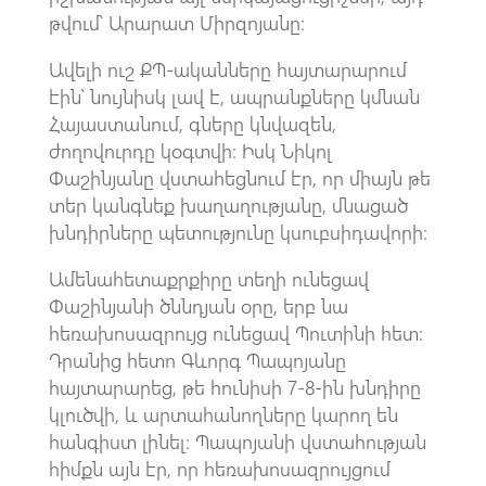
թվում՝ Արարատ Միրզոյանը։
Ավելի ուշ ՔՊ-ականները հայտարարում
էին՝ նույնիսկ լավ է, ապրանքները կմնան
Հայաստանում, գները կնվազեն,
ժողովուրդը կօգտվի։ Իսկ Նիկոլ
Փաշինյանը վստահեցնում էր, որ միայն թե
տեր կանգնեք խաղաղությանը, մնացած
խնդիրները պետությունը կսուբսիդավորի։
Ամենահետաքրքիրը տեղի ունեցավ
Փաշինյանի ծննդյան օրը, երբ նա
հեռախոսազրույց ունեցավ Պուտինի հետ։
Դրանից հետո Գևորգ Պապոյանը
հայտարարեց, թե հունիսի 7-8-ին խնդիրը
կլուծվի, և արտահանողները կարող են
հանգիստ լինել։ Պապոյանի վստահության
հիմքն այն էր, որ հեռախոսազրույցում