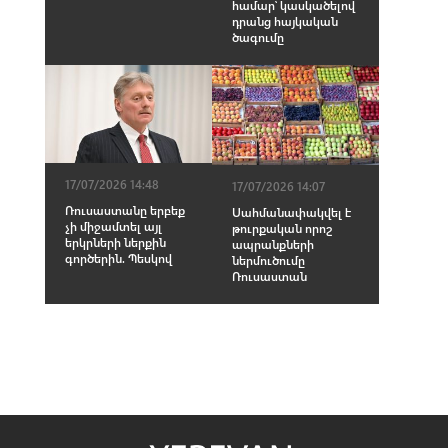
համար՝ կասկածելով
դրանց հայկական
ծագումը
17/07/2026 14:48
17/07/2026 14:07
Ռուսաստանը երբեք
Սահմանափակվել է
չի միջամտել այլ
թուրքական որոշ
երկրների ներքին
ապրանքների
գործերին. Պեսկով
ներմուծումը
Ռուսաստան