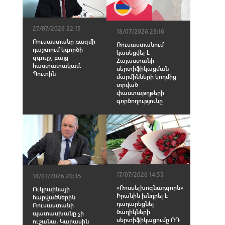
27/07/2026 22:15
18/07/2026 23:16
Ռուսաստանը ռազմի
Ռուսաստանում
դաշտում կգործի
կասեցվել է
զգույշ, բայց
Հայաստանի
հաստատակամ.
սերտիֆիկացման
Պուտին
մարմինների կողմից
տրված
փաստաթղթերի
գործողությունը
17/07/2026 14:55
18/07/2026 20:35
«Ռոսսելխոզնադզորն»
Ուկրաինայի
Իրանին խնդրել է
հարվածներին
դադարեցնել
Ռուսաստանի
ծաղիկների
պատասխանը չի
սերտիֆիկացումը ՌԴ
ուշանա․ Կարասին