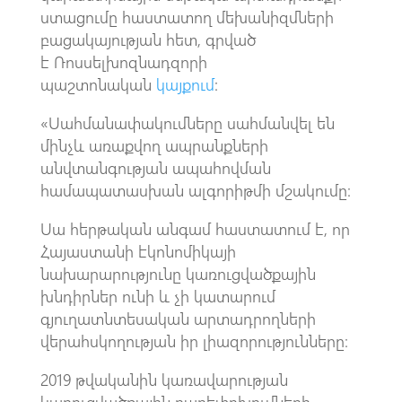
ստացումը հաստատող մեխանիզմների
բացակայության հետ, գրված
է Ռոսսելխոզնադզորի
պաշտոնական
կայքում
:
«Սահմանափակումները սահմանվել են
մինչև առաքվող ապրանքների
անվտանգության ապահովման
համապատասխան ալգորիթմի մշակումը։
Սա հերթական անգամ հաստատում է, որ
Հայաստանի էկոնոմիկայի
նախարարությունը կառուցվածքային
խնդիրներ ունի և չի կատարում
գյուղատնտեսական արտադրողների
վերահսկողության իր լիազորությունները։
2019 թվականին կառավարության
կառուցվածքային բարեփոխումների