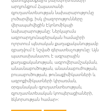
արդյունքում Հայաստանի
գյուղատնտեսության նախարարությունը
լուծարվեց, իսկ լիազորությունները
վերապահվեցին Էկոնոմիկայի
նախարարությանը։ Ներկայումս
ագրոարդյունաբերական համալիրի
ոլորտում պետական քաղաքականությամբ
զբաղվում է նշված գերատեսչությունը։ Այն
պատասխանատու է ագրարային
քաղաքականության, ագրովերամշակման,
անասնաբուծության, անասնաբուժության,
բուսաբուծության, թունաքիմիկատների և
ագրոքիմիկատների կիրառման,
օրգանական գյուղատնտեսության,
գյուղատնտեսական կոոպերացիաների,
ձկնորսության համար»։