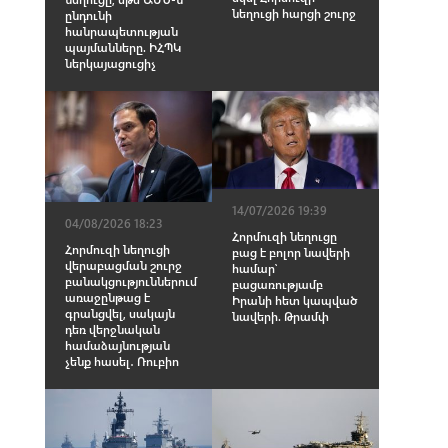
նեղուցի հարցի շուրջ
ընդունի
հանրապետության
պայմանները. ԻՀՊԿ
ներկայացուցիչ
14/07/2026 19:39
04/08/2026 18:23
Հորմուզի նեղուցը
Հորմուզի նեղուցի
բաց է բոլոր նավերի
վերաբացման շուրջ
համար՝
բանակցություններում
բացառությամբ
առաջընթաց է
Իրանի հետ կապված
գրանցվել, սակայն
նավերի. Թրամփ
դեռ վերջնական
համաձայնության
չենք հասել․ Ռուբիո