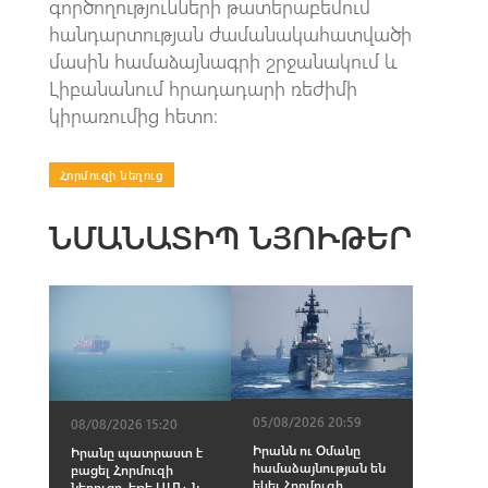
գործողությունների թատերաբեմում
հանդարտության ժամանակահատվածի
մասին համաձայնագրի շրջանակում և
Լիբանանում հրադադարի ռեժիմի
կիրառումից հետո։
Հորմուզի նեղուց
ՆՄԱՆԱՏԻՊ ՆՅՈՒԹԵՐ
05/08/2026 20:59
08/08/2026 15:20
Իրանն ու Օմանը
Իրանը պատրաստ է
համաձայնության են
բացել Հորմուզի
եկել Հորմուզի
նեղուցը, եթե ԱՄՆ-ն