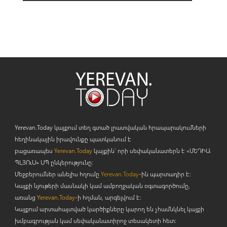
Yerevan.Today կայքում տեղ գտած լրատվական հրապարակումների
հեղինակային իրավունքը պատկանում է
բացառապես
Yerevan.Today
կայքին` որի սեփականատերն է «ՄԵԴԻԱ
ՊԼՅՈ
ւ
Ս» ՍՊ ընկերությունը։
Մեջբերումներ անելիս հղումը
Yerevan.Today
-ին պարտադիր է:
Կայքի նյութերի մասնակի կամ ամբողջական օգտագործումը,
առանց
Yerevan.Today
-ի հղման, արգելվում է:
Կայքում արտահայտված կարծիքները կարող են չհամնկնել կայքի
խմբագրության կամ սեփականատիրոջ տեսակետի հետ: