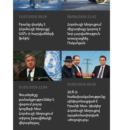
12/07/2026 09:20
09/06/2026 22:42
Իրանը փակել է
Հորմուզի նեղուցում
Հորմուզի նեղուցը՝
միջադեպը կարող է
ԱՄՆ-ի հարվածների
նոր լարվածություն
ֆոնին
առաջացնել․
Ոսկանյան
01/05/2026 09:28
01/05/2026 22:04
ՀԷՑ-ի
Գուտերեշը
հաճախականությունը
բանակցություններ է
սինխրոնացված է
վարում բոլոր
Իրանի հետ. ռիսկեր
կողմերի հետ
Հորմուզի նեղուցով
Հորմուզի նեղուցում
պայմանավորված.
տիրող իրավիճակի
«Ժողովուրդ»
վերաբերյալ