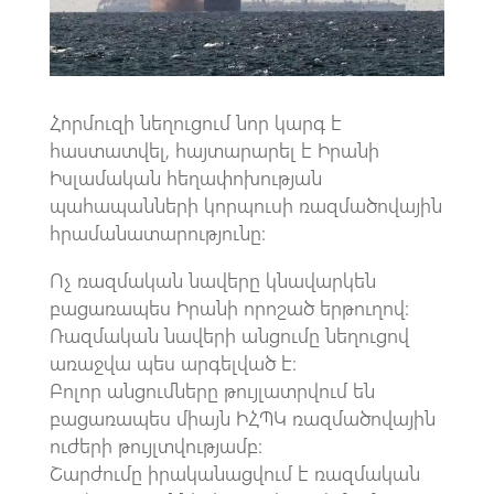
p
Հորմուզի նեղուցում նոր կարգ է
հաստատվել, հայտարարել է Իրանի
Իսլամական հեղափոխության
պահապանների կորպուսի ռազմածովային
հրամանատարությունը։
Ոչ ռազմական նավերը կնավարկեն
բացառապես Իրանի որոշած ​​երթուղով։
Ռազմական նավերի անցումը նեղուցով
առաջվա պես արգելված է։
Բոլոր անցումները թույլատրվում են
բացառապես միայն ԻՀՊԿ ռազմածովային
ուժերի թույլտվությամբ։
Շարժումը իրականացվում է ռազմական