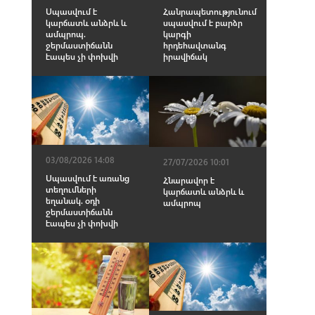
Սպասվում է
Հանրապետությունում
կարճատև անձրև և
սպասվում է բարձր
ամպրոպ.
կարգի
ջերմաստիճանն
հրդեհավտանգ
էապես չի փոխվի
իրավիճակ
03/08/2026 14:08
27/07/2026 10:01
Սպասվում է առանց
Հնարավոր է
տեղումների
կարճատև անձրև և
եղանակ. օդի
ամպրոպ
ջերմաստիճանն
էապես չի փոխվի