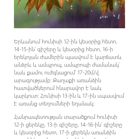
p
Երևանում հունիսի 12-ին կեսօրից հետո,
14-15-ին՝ գիշերը և կեսօրից հետո, 16-ի
երեկոյան ժամերին պասվում է կարճատև
անձրև և ամպրոպ, ամպրոպի ժամանակ՝
նաև քամու ուժգնացում՝ 17-20մ/վ
արագությամբ։ Քաղաքի առանձին
հատվածներում հնարավոր է նաև
կարկուտ։ Հունիսի 13-ին և 17-ին սպասվում
է առանց տեղումների եղանակ։
Հանրապետության տարածքում հունիսի
12-ի ցերեկը, 13-ի գիշերը, 14-16-ին՝ գիշերը
և կեսօրից հետո, 17-ի ցերեկն առանձին