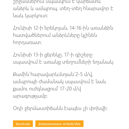
շրջաններում սպասվում է կարճատև
անձրև և ամպրոպ, տեղ-տեղ հնարավոր է
նաև կարկուտ։
Հունիսի 12-ի երեկոյան, 14-16-ին առանձին
հատվածներում անձրևները կլինեն
հորդառատ։
Հունիսի 13-ի ցերեկը, 17-ի գիշերը
սպասվում է առանց տեղումների եղանակ։
Քամին`հարավարևմտյան`2-5 մ/վ,
ամպրոպի ժամանակ սպասվում է նաև
քամու ուժգնացում՝ 17-20 մ/վ
արագությամբ։
Օդի ջերմաստիճանն էապես չի փոխվի։
եղանակ
|
Հորդարառատ անձրևնեև