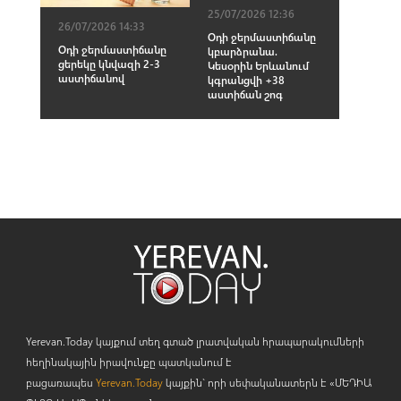
25/07/2026 12:36
26/07/2026 14:33
Օդի ջերմաստիճանը
Օդի ջերմաստիճանը
կբարձրանա.
ցերեկը կնվազի 2-3
Կեսօրին Երևանում
աստիճանով
կգրանցվի +38
աստիճան շոգ
Yerevan.Today կայքում տեղ գտած լրատվական հրապարակումների
հեղինակային իրավունքը պատկանում է
բացառապես
Yerevan.Today
կայքին` որի սեփականատերն է «ՄԵԴԻԱ