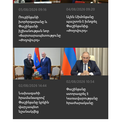
04/08/2026 09:20
05/08/2026 09:16
Ալեն Սիմոնյանը
Ռուբինյանի
պաշտոն է խնդրել
խորհրդարանը և
Փաշինյանից.
Փաշինյանի
«Ժողովուրդ»
իշխանության նոր
«ճարտարապետությունը».
«Ժողովուրդ»
02/08/2026 10:54
02/08/2026 14:44
Փաշինյանը
Նախագահի
ստորագրել է
հրամանագրով՝
Կառավարությանը
Փաշինյանը կրկին
հրաժարականը
վարչապետ
նշանակվեց