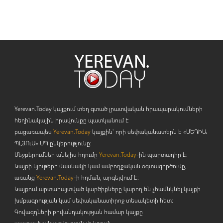
Yerevan.Today կայքում տեղ գտած լրատվական հրապարակումների
հեղինակային իրավունքը պատկանում է
բացառապես
Yerevan.Today
կայքին` որի սեփականատերն է «ՄԵԴԻԱ
ՊԼՅՈ
ւ
Ս» ՍՊ ընկերությունը։
Մեջբերումներ անելիս հղումը
Yerevan.Today
-ին պարտադիր է:
Կայքի նյութերի մասնակի կամ ամբողջական օգտագործումը,
առանց
Yerevan.Today
-ի հղման, արգելվում է:
Կայքում արտահայտված կարծիքները կարող են չհամնկնել կայքի
խմբագրության կամ սեփականատիրոջ տեսակետի հետ:
Գովազդների բովանդակության համար կայքը
պատասխանատվություն չի կրում: