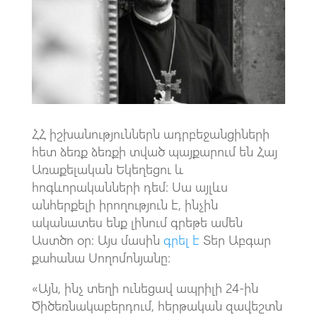
o
A
m
k
p
p
ՀՀ իշխանություններն ադրբեջանցիների
հետ ձեռք ձեռքի տված պայքարում են Հայ
Առաքելական Եկեղեցու և
հոգևորականների դեմ։ Սա այլևս
անհերքելի իրողություն է, ինչին
ականատես ենք լինում գրեթե ամեն
Աստծո օր: Այս մասին
գրել է
Տեր Աբգար
քահանա Սողոմոնյանը։
«Այն, ինչ տեղի ունեցավ ապրիլի 24-ին
Ծիծեռնակաբերդում, հերթական զավեշտն