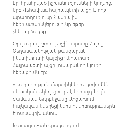
էր՝ հրահրված իշխանությունների կողմից,
երբ Վեհափառ հայրապետի այցը և ողջ
արարողությունը Հանրային
հեռուստաընկերությունը եթեր
չհեռարձակեց:
Օրվա զավեշտի վերջին արարը Հայոց
Ցեղասպանության թանգարան-
ինստիտուտի կայքից Վեհափառ
Հայրապետի այցը լուսաբանող նյութի
հեռացումն էր:
«Խաղաղության մարտիկները» կռվում են
սեփական Եկեղեցու դեմ, երբ այդ նույն
ժամանակ Ադրբեջանը Արցախում
հայկական եկեղեցիներն ու սրբություններն
է ոտնակոխ անում:
Խաղաղության օրակարգում