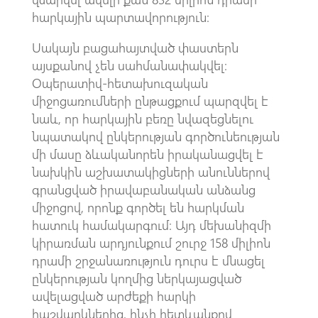
հարկային պարտավորություն։
Սակայն բացահայտված փաստերն
այսքանով չեն սահմանափակվել։
Օպերատիվ-հետախուզական
միջոցառումների ընթացքում պարզվել է
նաև, որ հարկային բեռը նվազեցնելու
նպատակով ընկերության գործունեության
մի մասը ձևականորեն իրականացվել է
նախկին աշխատակիցների անուններով
գրանցված իրավաբանական անձանց
միջոցով, որոնք գործել են հարկման
հատուկ համակարգում։ Այդ մեխանիզմի
կիրառման արդյունքում շուրջ 158 միլիոն
դրամի շրջանառություն դուրս է մնացել
ընկերության կողմից ներկայացված
ավելացված արժեքի հարկի
հաշվարկներից, ինչի հետևանքով