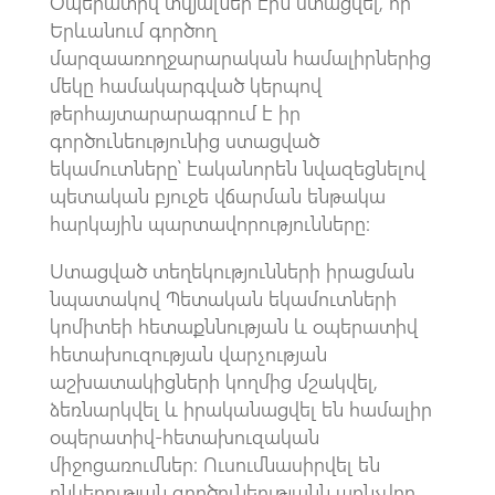
Օպերատիվ տվյալներ էին ստացվել, որ
Երևանում գործող
մարզաառողջարարական համալիրներից
մեկը համակարգված կերպով
թերհայտարարագրում է իր
գործունեությունից ստացված
եկամուտները՝ էականորեն նվազեցնելով
պետական բյուջե վճարման ենթակա
հարկային պարտավորությունները։
Ստացված տեղեկությունների իրացման
նպատակով Պետական եկամուտների
կոմիտեի հետաքննության և օպերատիվ
հետախուզության վարչության
աշխատակիցների կողմից մշակվել,
ձեռնարկվել և իրականացվել են համալիր
օպերատիվ-հետախուզական
միջոցառումներ։ Ուսումնասիրվել են
ընկերության գործունեությանն առնչվող