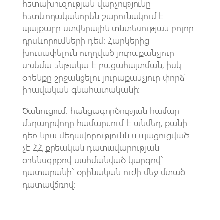
հետախուզության վարչությունը
հետևողականորեն շարունակում է
պայքարը ստվերային տնտեսության բոլոր
դրսևորումների դեմ։ Հարկերից
խուսափելուն ուղղված յուրաքանչյուր
սխեմա ենթակա է բացահայտման, իսկ
օրենքը շրջանցելու յուրաքանչյուր փորձ՝
իրավական գնահատականի։
Ծանուցում. հանցագործության համար
մեղադրվողը համարվում է անմեղ, քանի
դեռ նրա մեղավորությունն ապացուցված
չէ ՀՀ քրեական դատավարության
օրենսգրքով սահմանված կարգով`
դատարանի` օրինական ուժի մեջ մտած
դատավճռով։