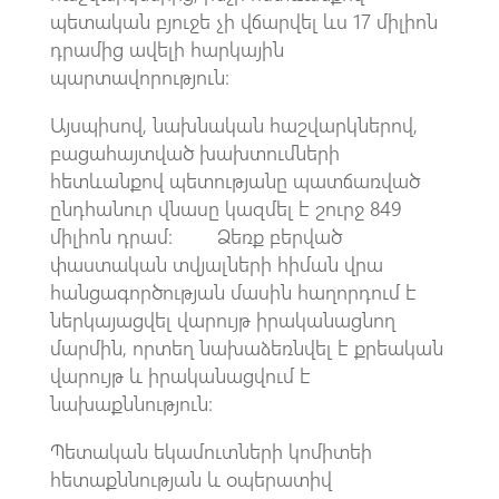
պետական բյուջե չի վճարվել ևս 17 միլիոն
դրամից ավելի հարկային
պարտավորություն։
Այսպիսով, նախնական հաշվարկներով,
բացահայտված խախտումների
հետևանքով պետությանը պատճառված
ընդհանուր վնասը կազմել է շուրջ 849
միլիոն դրամ։ Ձեռք բերված
փաստական տվյալների հիման վրա
հանցագործության մասին հաղորդում է
ներկայացվել վարույթ իրականացնող
մարմին, որտեղ նախաձեռնվել է քրեական
վարույթ և իրականացվում է
նախաքննություն։
Պետական եկամուտների կոմիտեի
հետաքննության և օպերատիվ