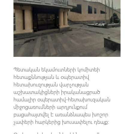
o
A
m
k
p
p
Պետական եկամուտների կոմիտեի
հետաքննության և օպերատիվ
հետախուզության վարչության
աշխատակիցների իրականացրած
համալիր օպերատիվ-հետախուզական
միջոցառումների արդյունքում
բացահայտվել է առանձնապես խոշոր
չափերի հարկերից խուսափելու դեպք։