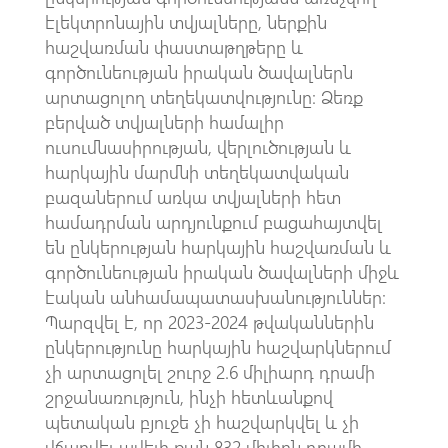
էլեկտրոնային տվյալները, ներքին
հաշվառման փաստաթղթերը և
գործունեության իրական ծավալներն
արտացոլող տեղեկատվությունը։ Ձեռք
բերված տվյալների համալիր
ուսումնասիրության, վերլուծության և
հարկային մարմնի տեղեկատվական
բազաներում առկա տվյալների հետ
համադրման արդյունքում բացահայտվել
են ընկերության հարկային հաշվառման և
գործունեության իրական ծավալների միջև
էական անհամապատասխանություններ։
Պարզվել է, որ 2023-2024 թվականներին
ընկերությունը հարկային հաշվարկներում
չի արտացոլել շուրջ 2.6 միլիարդ դրամի
շրջանառություն, ինչի հետևանքով
պետական բյուջե չի հաշվարկվել և չի
վճարվել ավելի քան 832 միլիոն դրամի