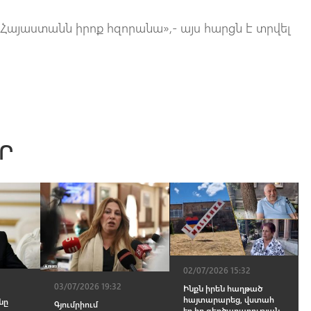
 Հայաստանն իրոք հզորանա»,- այս հարցն է տրվել
Ր
02/07/2026 15:32
03/07/2026 19:32
Ինքն իրեն հաղթած
հայտարարեց, վստահ
նը
Գյումրիում
էր իր զեղծարարության