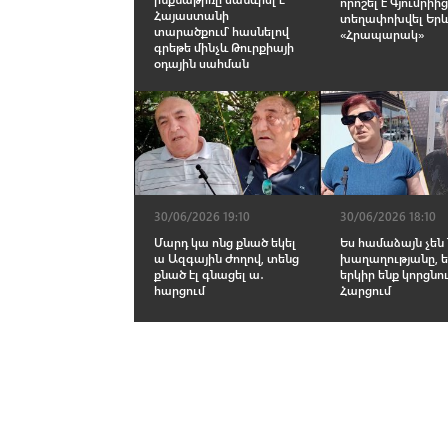
որոշել է Գյումրիի
Հայաստանի
տեղափոխվել Եր
տարածքում՝ հասնելով
«Հրապարակ»
գրեթե մինչև Թուրքիայի
օդային սահման
30/06/2026 19:10
30/06/2026 18:10
Մարդ կա ոնց քնած եկել
Ես համաձայն չեն
ա Ազգային Ժողով, տենց
խաղաղությանը, ե
քնած էլ գնացել ա․
երկիր ենք կորցնու
հարցում
Հարցում