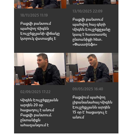
13/10/2025 22:09
18/11/2025 11:19
Բաքվի բանտում
Բաքվի բանտում
պահվող հայ գերի
պահվող Վիգեն
Վիգեն Էուլջեքջյանը
Էուլջեքչյանի վիճակը
կապ է հաստատել
կտրուկ վատացել է
ընտանիքի հետ․
«Փաստինֆո»
09/05/2025 16:40
02/09/2025 17:22
Բաքվում պահվող
Վիգեն Էուլջեքջյանն
լիբանանահայ Վիգեն
արդեն 20 օր
Էուլջեքչյանն արդեն
հացադուլ է անում
15 օր է՝ հացադուլ է
Բաքվի բանտում.
անում
ընտանիքն
ահազանգում է