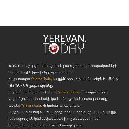
Yerevan.Today կայքում տեղ գտած լրատվական հրապարակումների
հեղինակային իրավունքը պատկանում է
բացառապես
Yerevan.Today
կայքին` որի սեփականատերն է «ՄԵԴԻԱ
ՊԼՅՈ
ւ
Ս» ՍՊ ընկերությունը։
Մեջբերումներ անելիս հղումը
Yerevan.Today
-ին պարտադիր է:
Կայքի նյութերի մասնակի կամ ամբողջական օգտագործումը,
առանց
Yerevan.Today
-ի հղման, արգելվում է:
Կայքում արտահայտված կարծիքները կարող են չհամնկնել կայքի
խմբագրության կամ սեփականատիրոջ տեսակետի հետ:
Գովազդների բովանդակության համար կայքը