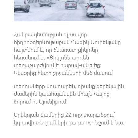
p
Հանրապետության գլխավոր
հիդրոօդերևութաբան Գագիկ Սուրենյանը
հայտնում է, որ ձնառատ ցիկլոնը
հեռանում է․ «Ցիկլոնն արդեն
տեղաշարժվում է հարավ-աևելեք։
Կեսօրից հետո շրջանների մեծ մասում
տեղումները կդադարեն, դրանք ցերեկային
ժամերին կպահպանվեն միայն Վայոց
ձորում ու Սյունիքում։
Երեկոյան ժամերից ՀՀ ողջ տարածքում
կդիտվի տեղումների դադար»,- նշում է նա։