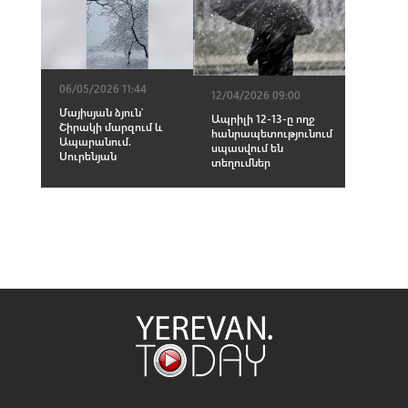
06/05/2026 11:44
12/04/2026 09:00
Մայիսյան ձյուն՝
Ապրիլի 12-13-ը ողջ
Շիրակի մարզում և
հանրապետությունում
Ապարանում.
սպասվում են
Սուրենյան
տեղումներ