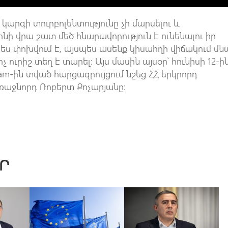
 կարգի տուրբոլենտությունը չի մարսելու և
ոնի վրա շատ մեծ հնարավորություն է ունենալու իր
ես փոխվում է, այսպես ասենք կիսահղի վիճակում մն
իչ ուրիշ տեղ է տարել: Այս մասին այսօր՝ հունիսի 12-ին
s.am-ին տված հարցազրույցում նշեց ՀՀ երկրորդ
աջնորդ Ռոբերտ Քոչարյանը։
Ր