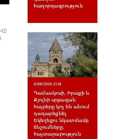
հաղորդագրություն
ալը
,
6/08/2026 21:16
Դամասկոսի, Իրաքի և
Քյոլնի սրբազան
հայրերը կոչ են անում
դադարեցնել
Եկեղեցու նկատմամբ
ճնշումները․
հայտարարություն