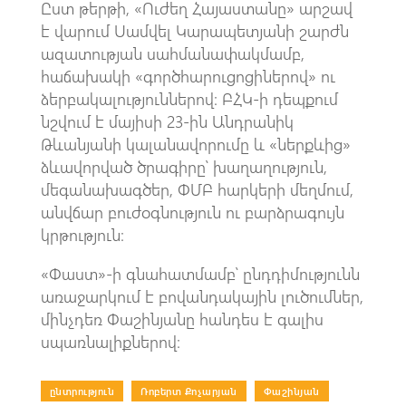
Ըստ թերթի, «Ուժեղ Հայաստանը» արշավ
է վարում Սամվել Կարապետյանի շարժն
ազատության սահմանափակմամբ,
հաճախակի «գործհարուցոցիներով» ու
ձերբակալություններով։ ԲՀԿ-ի դեպքում
նշվում է մայիսի 23-ին Անդրանիկ
Թևանյանի կալանավորումը և «ներքևից»
ձևավորված ծրագիրը՝ խաղաղություն,
մեգանախագծեր, ՓՄԲ հարկերի մեղմում,
անվճար բուժօգնություն ու բարձրագույն
կրթություն։
«Փաստ»-ի գնահատմամբ՝ ընդդիմությունն
առաջարկում է բովանդակային լուծումներ,
մինչդեռ Փաշինյանը հանդես է գալիս
սպառնալիքներով։
ընտրություն
|
Ռոբերտ Քոչարյան
|
Փաշինյան