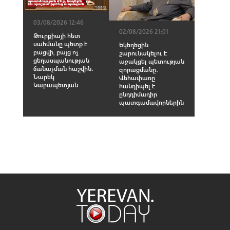
03/08/2026 12:46
02/08/2026 21:01
Թուրքիայի հետ
սահմանը պետք է
Եկեղեցին
բացվի, բայց ոչ
շարունակելու է
ցեղասպանության
աջակցել պետության
ճանաչման հաշվին․
զորացմանը․
Նարեկ
Վեհափառը
Կարապետյան
հանդիպել է
ընդդիմադիր
պատգամավորներին