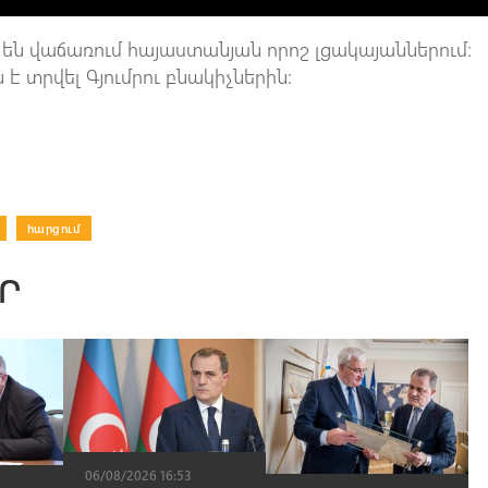
 են վաճառում հայաստանյան որոշ լցակայաններում։
 է տրվել Գյումրու բնակիչներին:
|
հարցում
Ր
06/08/2026 16:53