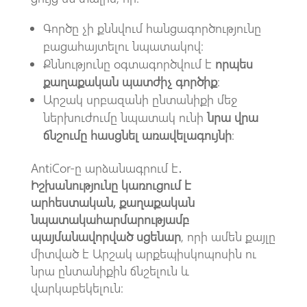
Գործը չի քննվում հանցագործությունը
բացահայտելու նպատակով։
Քննությունը օգտագործվում է
որպես
քաղաքական պատժիչ գործիք
։
Արշակ սրբազանի ընտանիքի մեջ
ներխուժումը նպատակ ունի
նրա վրա
ճնշումը հասցնել առավելագույնի
։
AntiCor-ը արձանագրում է․
Իշխանությունը կառուցում է
արհեստական, քաղաքական
նպատակահարմարությամբ
պայմանավորված սցենար
, որի ամեն քայլը
միտված է Արշակ արքեպիսկոպոսին ու
նրա ընտանիքին ճնշելուն և
վարկաբեկելուն։