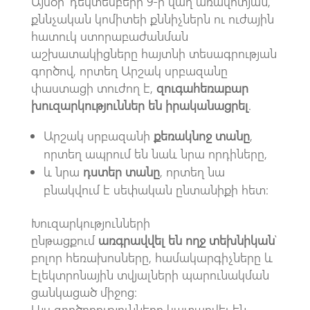
Այսօր՝ դեկտեմբերի 9-ի վաղ առավոտյան,
քննչական կոմիտեի քննիչներն ու ուժային
հատուկ ստորաբաժանման
աշխատակիցները հայտնի տեսագրության
գործով, որտեղ Արշակ սրբազանը
փաստացի տուժող է,
զուգահեռաբար
խուզարկություններ են իրականացրել
.
Արշակ սրբազանի
քեռակնոջ տանը
,
որտեղ ապրում են նաև նրա որդիները,
և նրա
դստեր տանը
, որտեղ նա
բնակվում է սեփական ընտանիքի հետ։
Խուզարկությունների
ընթացքում
առգրավվել են ողջ տեխնիկան
՝
բոլոր հեռախոսները, համակարգիչները և
էլեկտրոնային տվյալների պարունակման
ցանկացած միջոց։
Այս գործողությունները կատարվել են