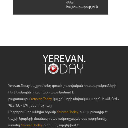
մեկը․
հայտարարություն
Yerevan.Today կայքում տեղ գտած լրատվական հրապարակումների
հեղինակային իրավունքը պատկանում է
բացառապես
Yerevan.Today
կայքին` որի սեփականատերն է «ՄԵԴԻԱ
ՊԼՅՈ
ւ
Ս» ՍՊ ընկերությունը։
Մեջբերումներ անելիս հղումը
Yerevan.Today
-ին պարտադիր է:
Կայքի նյութերի մասնակի կամ ամբողջական օգտագործումը,
առանց
Yerevan.Today
-ի հղման, արգելվում է: