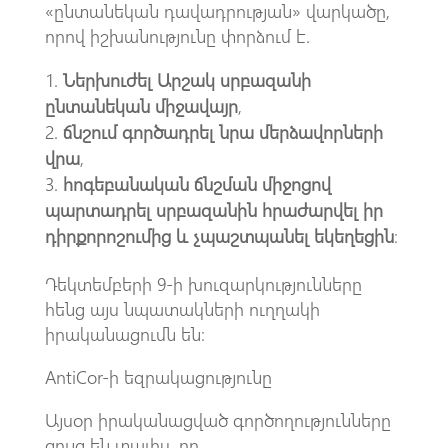
«ընտանեկան դավադրության» վարկածը,
որով իշխանությունը փորձում է.
Ներխուժել Արշակ սրբազանի
ընտանեկան միջավայր
,
ճնշում գործադրել նրա մերձավորների
վրա
,
հոգեբանական ճնշման միջոցով
պարտադրել սրբազանին հրաժարվել իր
դիրքորոշումից և չպաշտպանել եկեղեցին
։
Դեկտեմբերի 9-ի խուզարկությունները
հենց այս նպատակների ուղղակի
իրականացումն են։
AntiCor-ի եզրակացությունը
Այսօր իրականացված գործողությունները
ցույց են տալիս, որ.