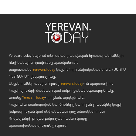
Yerevan.Today կայքում տեղ գտած լրատվական հրապարակումների
հեղինակային իրավունքը պատկանում է
բացառապես
Yerevan.Today
կայքին` որի սեփականատերն է «ՄԵԴԻԱ
ՊԼՅՈ
ւ
Ս» ՍՊ ընկերությունը։
Մեջբերումներ անելիս հղումը
Yerevan.Today
-ին պարտադիր է:
Կայքի նյութերի մասնակի կամ ամբողջական օգտագործումը,
առանց
Yerevan.Today
-ի հղման, արգելվում է:
Կայքում արտահայտված կարծիքները կարող են չհամնկնել կայքի
խմբագրության կամ սեփականատիրոջ տեսակետի հետ:
Գովազդների բովանդակության համար կայքը
պատասխանատվություն չի կրում: