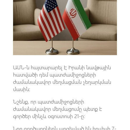
o
s
a
o
A
m
k
p
p
ԱՄՆ-ն հայտարարել Է Իրանի նավթային
հատվածի դեմ պատժամիջոցների
ժամանակավոր մեղմացման չեղարկման
մասին։
Նշենք, որ պատժամիջոցների
ժամանակավոր մեղմացումը պետք է
գործեր մինչև օգոստոսի 21-ը։
Նոր գործարքներն արգելված են հուլիսի 7-