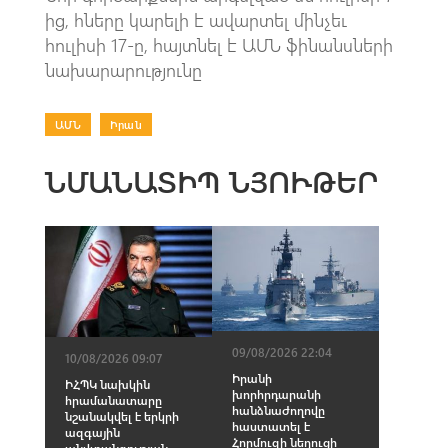
ից, հները կարելի է ավարտել մինչեւ
հուլիսի 17-ը, հայտնել է ԱՄՆ ֆինանսների
նախարարությունը
ԱՄՆ
|
Իրան
ՆՄԱՆԱՏԻՊ ՆՅՈՒԹԵՐ
09/08/2026 22:04
10/08/2026 09:07
Իրանի
ԻՀՊԿ նախկին
խորհրդարանի
հրամանատարը
հանձնաժողովը
նշանակվել է երկրի
հաստատել է
ազգային
Հորմուզի նեղուցի