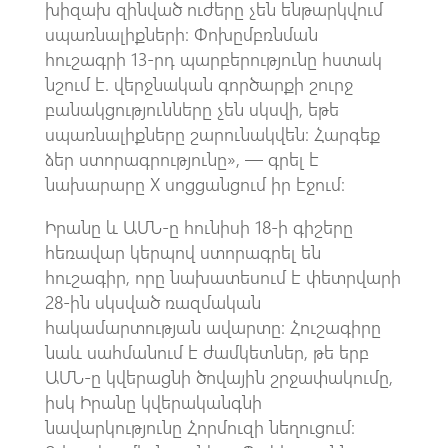
խիզախ զինված ուժերը չեն ենթարկվում
սպառնալիքների։ Փոխըմբռնման
հուշագրի 13-րդ պարբերությունը հստակ
նշում է. վերջնական գործարքի շուրջ
բանակցությունները չեն սկսվի, եթե
սպառնալիքները շարունակվեն։ Հարգեք
ձեր ստորագրությունը», — գրել է
նախարարը X սոցցանցում իր էջում։
Իրանը և ԱՄՆ-ը հունիսի 18-ի գիշերը
հեռավար կերպով ստորագրել են
հուշագիր, որը նախատեսում է փետրվարի
28-ին սկսված ռազմական
հակամարտության ավարտը։ Հուշագիրը
նաև սահմանում է ժամկետներ, թե երբ
ԱՄՆ-ը կվերացնի ծովային շրջափակումը,
իսկ Իրանը կվերականգնի
նավարկությունը Հորմուզի նեղուցում։