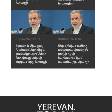
Արաղչի
հուշագիրը
16/06/2026 12:03
10/06/2026 11:04
Իրանի և Միացյալ
Մեր զինված ուժերը
Նահանգների միջև
անպատասխան չեն
բանակցությունների
թողնի ոչ մի
նոր փուլը կսկսվի
հարձակում կամ
ուրբաթ օրը. Արաղչի
սպառնալիք. Արաղչի