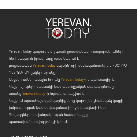
Yerevan.Today կայքում տեղ գտած լրատվական հրապարակումների
հեղինակային իրավունքը պատկանում է
բացառապես
Yerevan.Today
կայքին` որի սեփականատերն է «ՄԵԴԻԱ
ՊԼՅՈ
ւ
Ս» ՍՊ ընկերությունը։
Մեջբերումներ անելիս հղումը
Yerevan.Today
-ին պարտադիր է:
Կայքի նյութերի մասնակի կամ ամբողջական օգտագործումը,
առանց
Yerevan.Today
-ի հղման, արգելվում է:
Կայքում արտահայտված կարծիքները կարող են չհամնկնել կայքի
խմբագրության կամ սեփականատիրոջ տեսակետի հետ:
Գովազդների բովանդակության համար կայքը
պատասխանատվություն չի կրում: