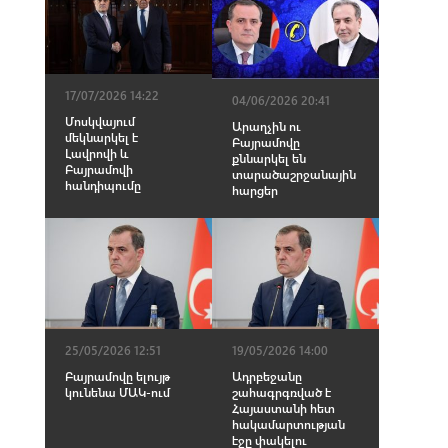
17/07/2026 14:22
04/06/2026 20:41
Մոսկվայում
Արաղչին ու
մեկնարկել է
Բայրամովը
Լավրովի և
քննարկել են
Բայրամովի
տարածաշրջանային
հանդիպումը
հարցեր
25/05/2026 12:51
19/05/2026 14:00
Բայրամովը ելույթ
Ադրբեջանը
կունենա ՄԱԿ-ում
շահագրգռված է
Հայաստանի հետ
հակամարտության
էջը փակելու