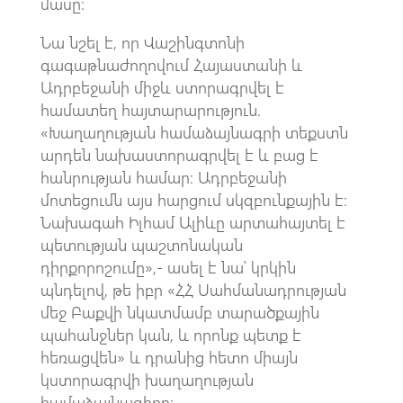
մասը։
Նա նշել է, որ Վաշինգտոնի
գագաթնաժողովում Հայաստանի և
Ադրբեջանի միջև ստորագրվել է
համատեղ հայտարարություն.
«Խաղաղության համաձայնագրի տեքստն
արդեն նախաստորագրվել է և բաց է
հանրության համար: Ադրբեջանի
մոտեցումն այս հարցում սկզբունքային է:
Նախագահ Իլհամ Ալիևը արտահայտել է
պետության պաշտոնական
դիրքորոշումը»,- ասել է նա՝ կրկին
պնդելով, թե իբր «ՀՀ Սահմանադրության
մեջ Բաքվի նկատմամբ տարածքային
պահանջներ կան, և որոնք պետք է
հեռացվեն» և դրանից հետո միայն
կստորագրվի խաղաղության
համաձայնագիրը: