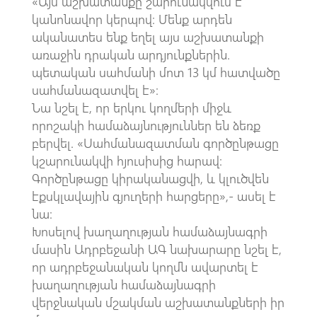
«Այս աշխատանքը շարունակվում է
կանոնավոր կերպով։ Մենք արդեն
ականատես ենք եղել այս աշխատանքի
առաջին դրական արդյունքներին.
պետական ​​սահմանի մոտ 13 կմ հատվածը
սահմանազատվել է»։
Նա նշել է, որ երկու կողմերի միջև
որոշակի համաձայնություններ են ձեռք
բերվել. «Սահմանազատման գործընթացը
կշարունակվի հյուսիսից հարավ։
Գործընթացը կիրականացվի, և կլուծվեն
էքսկլավային գյուղերի հարցերը»,- ասել է
նա։
Խոսելով խաղաղության համաձայնագրի
մասին Ադրբեջանի ԱԳ նախարարը նշել է,
որ ադրբեջանական կողմն ավարտել է
խաղաղության համաձայնագրի
վերջնական մշակման աշխատանքների իր