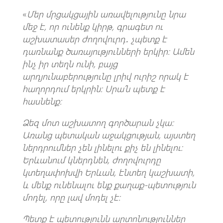
«
Մեր մրցակցա
յին առավելությու
նը նրա
մեջ է, որ ունենք կիրթ, գրագետ ու
աշխ
ատասեր ժողովուրդ․ չպետք է
դառնանք ծառայությունների երկիր։ Ամեն
ինչ իր տեղն ունի, բայց
արդյունաբերությունը լրիվ ուրիշ որակ է
հաղորդում երկրին։ Սրա
՛ն պետք է
հասնենք։
Ձեզ մոտ աշխատող գործարան չկա։
Առանց պետական աջակցության, այստեղ
ներդրումներ
չեն լինելու քիչ են լինելու։
Երևանում կներդնեն, ժողովուրդը
կտեղափոխվի Երևան, էնտեղ
կաշ
խատի,
և մենք ունենալու ենք քաղաք-պետություն
մոդել, որը լավ մոդել չէ։
Պետք է պետություն
ն արտոնությո
ւններ