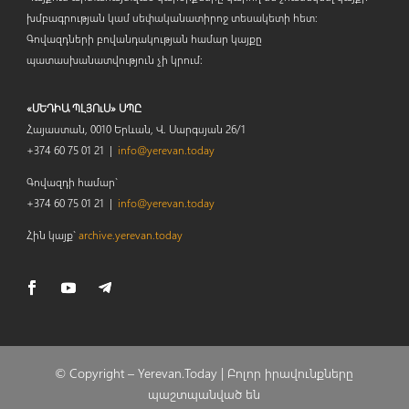
խմբագրության կամ սեփականատիրոջ տեսակետի հետ:
Գովազդների բովանդակության համար կայքը
պատասխանատվություն չի կրում:
«ՄԵԴԻԱ ՊԼՅՈւՍ» ՍՊԸ
Հայաստան, 0010 Երևան, Վ. Սարգսյան 26/1
+374 60 75 01 21 |
info@yerevan.today
Գովազդի համար`
+374 60 75 01 21 |
info@yerevan.today
Հին կայք`
archive.yerevan.today
© Copyright –
Yerevan.Today |
Բոլոր իրավունքները
պաշտպանված են