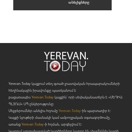
անելիքները
Yerevan.Today կայքում տեղ գտած լրատվական հրապարակումների
հեղինակային իրավունքը պատկանում է
բացառապես
Yerevan.Today
կայքին` որի սեփականատերն է «ՄԵԴԻԱ
ՊԼՅՈ
ւ
Ս» ՍՊ ընկերությունը։
Մեջբերումներ անելիս հղումը
Yerevan.Today
-ին պարտադիր է:
Կայքի նյութերի մասնակի կամ ամբողջական օգտագործումը,
առանց
Yerevan.Today
-ի հղման, արգելվում է:
Կայքում արտահայտված կարծիքները կարող են չհամնկնել կայքի