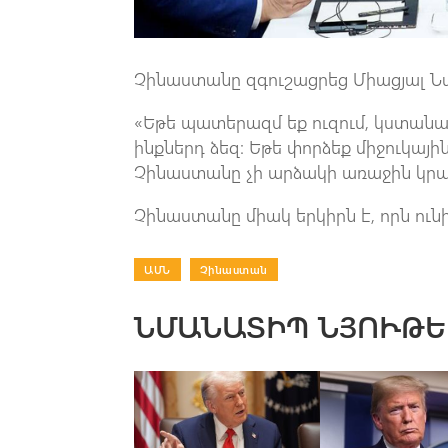
Չինաստանը զգուշացրեց Միացյալ Ն
«Եթե պատերազմ եք ուզում, կստանաք
ինքներդ ձեզ։ Եթե փորձեք միջուկա
Չինաստանը չի արձակի առաջին կրակո
Չինաստանը միակ երկիրն է, որն ուն
ԱՄՆ
|
Չինաստան
ՆՄԱՆԱՏԻՊ ՆՅՈՒԹԵ