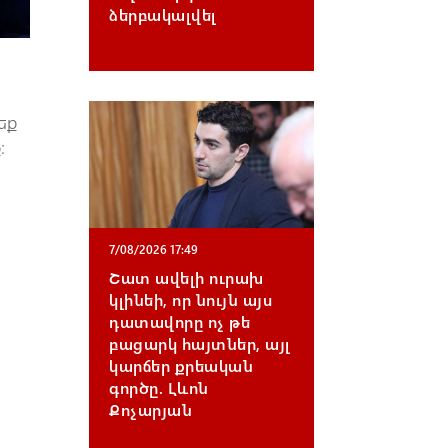
ձերբակալվել
եք
։
7/08/2026 17:49
Շատ ավելի ուրախ
կլինեի, որ նույն այս
դատավորը ոչ թե
բացարկ հայտներ, այլ
կարճեր քրեական
գործը. Լևոն
Քոչարյան