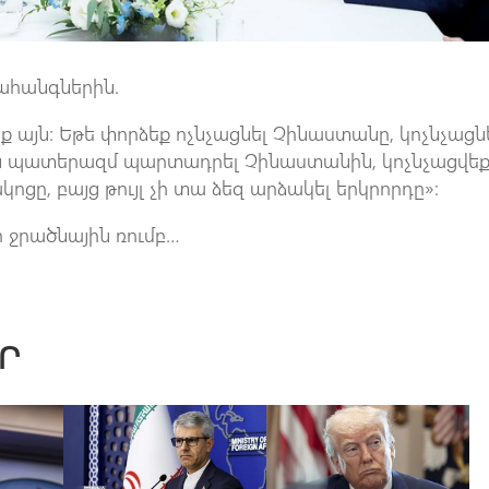
ահանգներին.
 այն։ Եթե փորձեք ոչնչացնել Չինաստանը, կոչնչացն
յին պատերազմ պարտադրել Չինաստանին, կոչնչացվեք
ցը, բայց թույլ չի տա ձեզ արձակել երկրորդը»։
ի ջրածնային ռումբ…
Ր