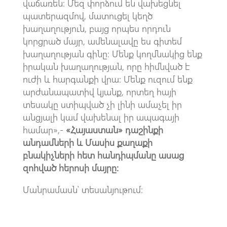
վաճառեն: Մեզ փորձում են վախեցնել
պատերազմով, մատուցել կեղծ
խաղաղություն, բայց որպես որդուն
կորցրած մայր, ամենալավը ես գիտեմ
խաղաղության գինը: Մենք կողմնակից ենք
իրական խաղաղության, որը հիմնված է
ուժի և հարգանքի վրա: Մենք ուզում ենք
արժանապատիվ կյանք, որտեղ հայի
տեսակը ստիպված չի լինի ամաչել իր
անցյալի կամ վախենալ իր ապագայի
համար»,-
«Հայաստան» դաշինքի
անդամների և Մասիս քաղաքի
բնակիչների հետ հանդիպմանը ասաց
զոհված հերոսի մայրը։
Մանրամասն՝ տեսանյութում։