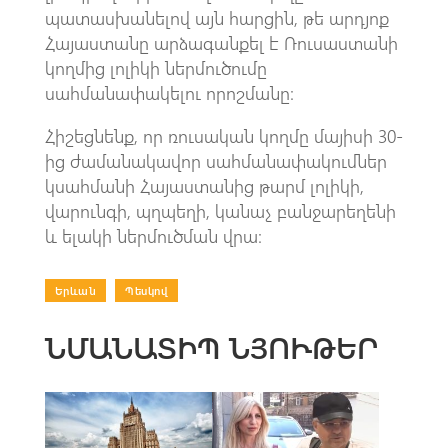
պատասխանելով այն հարցին, թե արդյոք
Հայաստանը արձագանքել է Ռուսաստանի
կողմից լոլիկի ներմուծումը
սահմանափակելու որոշմանը։
Հիշեցնենք, որ ռուսական կողմը մայիսի 30-
ից ժամանակավոր սահմանափակումներ
կսահմանի Հայաստանից թարմ լոլիկի,
վարունգի, պղպեղի, կանաչ բանջարեղենի
և ելակի ներմուծման վրա։
Երևան
|
Պեսկով
ՆՄԱՆԱՏԻՊ ՆՅՈՒԹԵՐ