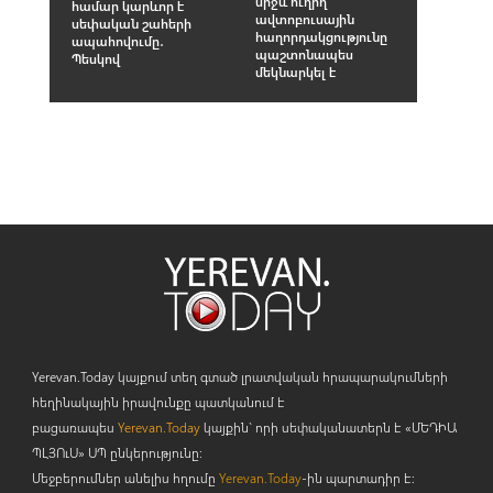
միջև ուղիղ
համար կարևոր է
ավտոբուսային
սեփական շահերի
հաղորդակցությունը
ապահովումը․
պաշտոնապես
Պեսկով
մեկնարկել է
Yerevan.Today կայքում տեղ գտած լրատվական հրապարակումների
հեղինակային իրավունքը պատկանում է
բացառապես
Yerevan.Today
կայքին` որի սեփականատերն է «ՄԵԴԻԱ
ՊԼՅՈ
ւ
Ս» ՍՊ ընկերությունը։
Մեջբերումներ անելիս հղումը
Yerevan.Today
-ին պարտադիր է: