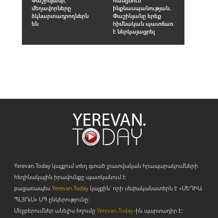
մեղավորները
ինքնասպանության․
ձկնարտադրողներն
Փաշինյանը երեք
են
հիմնական պատճառ
է ներկայացրել
Yerevan.Today կայքում տեղ գտած լրատվական հրապարակումների
հեղինակային իրավունքը պատկանում է
բացառապես
Yerevan.Today
կայքին` որի սեփականատերն է «ՄԵԴԻԱ
ՊԼՅՈ
ւ
Ս» ՍՊ ընկերությունը։
Մեջբերումներ անելիս հղումը
Yerevan.Today
-ին պարտադիր է: