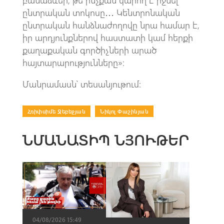
ընտրական տոկոսը․․․ Կենտրոնական
ընտրական հանձնաժողովը նրա համար է,
իր արդյունքներով հաստատի կամ հերքի
քաղաքական գործիչների արած
հայտարարությունները»։
Մանրամասն՝ տեսանյութում։
Հռիփսիմե Ջեբեջյան
|
Նիկոլ Փաշինյան
ՆՄԱՆԱՏԻՊ ՆՅՈՒԹԵՐ
04/08/2026 15:49