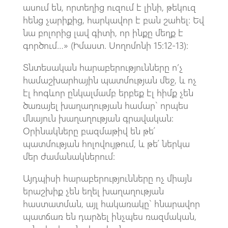
ասում են, որտեղից ուզում է լինի, թեկուզ
հենց չարիքից, հարկավոր է բան շահել: Եվ
նա բոլորից լավ գիտի, որ ինքը մեղք է
գործում…» (Իմաստ. Սողոմոնի 15:12-13):
Տնտեսական հարաբերությունները ո’չ
համաշխարհային պատմության մեջ, և ոչ
էլ հոգևոր ընկալմամբ երբեք էլ հիմք չեն
ծառայել խաղաղության համար` որպես
մնայուն խաղաղության գրավական:
Օրինակները բազմաթիվ են թե՛
պատմության հոլովույթում, և թե՛ ներկա
մեր ժամանակներում:
Այդպիսի հարաբերությունները ոչ միայն
երաշխիք չեն եղել խաղաղության
հաստատման, այլ հակառակը` հնարավոր
պատճառ են դարձել ինչպես ռազմական,