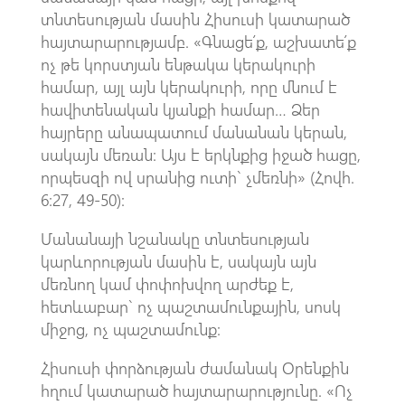
տնտեսության մասին Հիսուսի կատարած
հայտարարությամբ. «Գնացե՛ք, աշխատե՛ք
ոչ թե կորստյան ենթակա կերակուրի
համար, այլ այն կերակուրի, որը մնում է
հավիտենական կյանքի համար… Ձեր
հայրերը անապատում մանանան կերան,
սակայն մեռան: Այս է երկնքից իջած հացը,
որպեսզի ով սրանից ուտի` չմեռնի» (Հովհ.
6:27, 49-50):
Մանանայի նշանակը տնտեսության
կարևորության մասին է, սակայն այն
մեռնող կամ փոփոխվող արժեք է,
հետևաբար` ոչ պաշտամունքային, սոսկ
միջոց, ոչ պաշտամունք:
Հիսուսի փորձության ժամանակ Օրենքին
հղում կատարած հայտարարությունը. «Ոչ