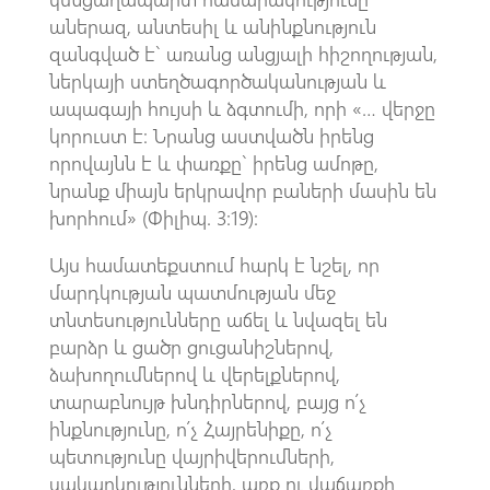
աներազ, անտեսիլ և անինքնություն
զանգված է` առանց անցյալի հիշողության,
ներկայի ստեղծագործականության և
ապագայի հույսի և ձգտումի, որի «… վերջը
կորուստ է: Նրանց աստվածն իրենց
որովայնն է և փառքը` իրենց ամոթը,
նրանք միայն երկրավոր բաների մասին են
խորհում» (Փիլիպ. 3:19):
Այս համատեքստում հարկ է նշել, որ
մարդկության պատմության մեջ
տնտեսությունները աճել և նվազել են
բարձր և ցածր ցուցանիշներով,
ձախողումներով և վերելքներով,
տարաբնույթ խնդիրներով, բայց ո՛չ
ինքնությունը, ո՛չ Հայրենիքը, ո՛չ
պետությունը վայրիվերումների,
սակարկությունների, առք ու վաճառքի