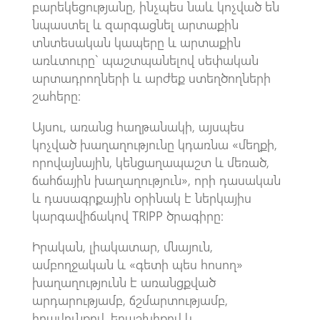
բարեկեցությանը, ինչպես նաև կոչված են
նպաստել և զարգացնել արտաքին
տնտեսական կապերը և արտաքին
առևտուրը` պաշտպանելով սեփական
արտադրողների և արժեք ստեղծողների
շահերը:
Այսու, առանց հաղթանակի, այսպես
կոչված խաղաղությունը կդառնա «մեղքի,
որովայնային, կենցաղապաշտ և մեռած,
ճահճային խաղաղություն», որի դասական
և դասագրքային օրինակ է ներկայիս
կարգավիճակով TRIPP ծրագիրը:
Իրական, լիակատար, մնայուն,
ամբողջական և «գետի պես հոսող»
խաղաղությունն է առանցքված
արդարությամբ, ճշմարտությամբ,
իրավունքով, երաշխիքով և