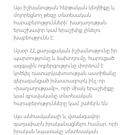
Այս իշխանության հերթական կեղծիքը և
մոլորեցնող թեզը տնտեսական
հարաբերությունների` խաղաղության
երաշխավոր կամ երաշխիք լինելու
խաբեությունն է:
Այսօր ՀՀ քաղաքական իշխանությունը իր
պարտությունը և ձախողումը, հարուցած
ազգային ողբերգությունը փորձում է
կոծկել դատարկախոսության աստիճանը
գերազանցած իմաստազուրկ ինչ-որ
«խաղաղությամբ», որի միակ երաշխիքը
կամ գրավականը տնտեսական
հարաբերությունները կամ շահերն են:
Այս անհասկանալի և վտանգավոր
գաղափարն իրականացնելու համար, որի
իրական նպատակը տնտեսական