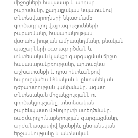
միջոցների հավասար և արդար
բաշխմանը, քաղաքական նպատակով
տնտեսվարողների նկատմամբ
գործադրվող վայրագությունների
բացառմանը, հասարակության
վստահելիության ամրապնդմանը, բնական
պաշարների օգտագործման և
տնտեսական կյանքի զարգացման ճիշտ
հավասարակշռությանը, արտագնա
աշխատանքի և դրա հետևանքով
հարուցված անձնական և ընտանեկան
դժբախտության կանխմանը, ազատ
տնտեսական մրցակցությանն ու
գործակցությանը, տնտեսական
բարենպաստ մթնոլորտի ստեղծմանը,
ռազմարդյունաբերության զարգացմանը,
արժանապատիվ կյանքին, ընտանեկան
երջանկությանը և անձնական