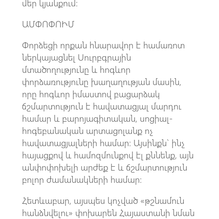
մեր կյանքում:
ԱՄՓՈՓՈՒՄ
Փորձեցի որքան հնարավոր է համառոտ
ներկայացնել Սուրբգրային
մտածողությունը և հոգևոր
փորձառությունը խաղաղության մասին,
որը հոգևոր իմաստով բացարձակ
ճշմարտություն է հավատացյալ մարդու
համար և բարոյագիտական, սոցիալ-
հոգեբանական արտացոլանք ոչ
հավատացյալների համար: Այսինքն` ինչ
հայացքով և համոզմունքով էլ քննենք, այն
անփոփոխելի արժեք է և ճշմարտություն
բոլոր ժամանակների համար:
Հետևաբար, այսպես կոչված «թշնամուն
հանձնվելու» փոխարեն Հայաստանի նման