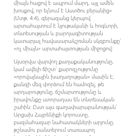
միայն հացով է ապրում մարդ, այլ ամեն
խոսքով, որ ելնում է Աստծու բերանից»
(Մտթ. 4:4), գերազանց կերպով
արտահայտում է նյութականի և հոգևորի,
տնտեսության և բարոյագիտության
կատարյալ հավասարակշռման սկզբունքը`
«ոչ միայն» արտահայտության միջոցով:
Այսօրվա վարվող քաղաքականությունը,
կամ ավելի ճիշտ` քարոզչությունը
«որովայնային խաղաղության» մասին է,
քանզի մեզ փորձում են համոզել, թե
արդարությունը, ճշմարտությունը և
իրավունքը ստորադաս են տնտեսական
շահին: Ըստ այս գաղափարաբանության`
Արցախ Հայրենիքի կորուստը,
բազմահազար նահատակների արյունը,
թշնամու բանտերում տառապող