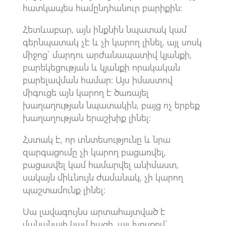
հատկապես համընդհանուր բարիքին:
Հետևաբար, այն ինքնին նպատակ կամ
գերնպատակ չէ և չի կարող լինել, այլ սոսկ
միջոց` մարդու արժանապատիվ կյանքի,
բարեկեցության և կյանքի որակական
բարելավման համար: Այս իմաստով
միգուցե այն կարող է ծառայել
խաղաղության նպատակին, բայց ոչ երբեք
խաղաղության երաշխիք լինել:
Հստակ է, որ տնտեսությունը և նրա
զարգացումը չի կարող բացառվել,
բացասվել կամ համարվել անիմաստ,
սակայն միևնույն ժամանակ, չի կարող
պաշտամունք լինել:
Սա լավագույնս արտահայտված է
մանանայի կամ հացի, այլ խոսքով`