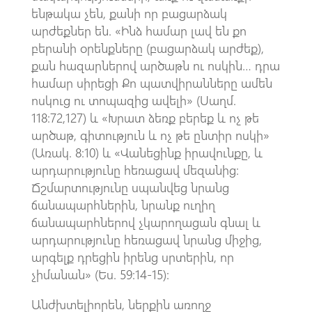
ենթակա չեն, քանի որ բացարձակ
արժեքներ են. «Ինձ համար լավ են քո
բերանի օրենքները (բացարձակ արժեք),
քան հազարներով արծաթն ու ոսկին… դրա
համար սիրեցի Քո պատվիրանները ամեն
ոսկուց ու տոպազից ավելի» (Սաղմ.
118:72,127) և «Խրատ ձեռք բերեք և ոչ թե
արծաթ, գիտություն և ոչ թե ընտիր ոսկի»
(Առակ. 8:10) և «Վանեցինք իրավունքը, և
արդարությունը հեռացավ մեզանից:
Ճշմարտությունը սպանվեց նրանց
ճանապարհներին, նրանք ուղիղ
ճանապարհներով չկարողացան գնալ և
արդարությունը հեռացավ նրանց միջից,
արգելք դրեցին իրենց սրտերին, որ
չիմանան» (Ես. 59:14-15):
Անժխտելիորեն, ներքին առողջ