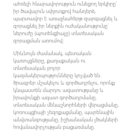
ահռելի հնարավորություն ունեցող երկիրը`
իր ծավալուն սփյուռքով հանդերձ,
պարտավոր է առաջնահերթ զարգացնել և
զորացնել իր ներքին ուժականությունը`
ներուժը (պոտենցիալը) տնտեսական
զորացման առումով:
Միևնույն ժամանակ, պետական
կառույցները, քաղաքական ու
տնտեսական բոլոր
կազմակերպությունները կոչված են
ծրագրեր մշակելու և գործադրելու, որոնք
կնպաստեն մարդու ազատությանը և
իրավունքի ազատ գործադրմանը,
տնտեսական մենաշնորհների վերացմանը,
կոռուպցիայի չեզոքացմանը, պարենային
անվտանգությանը, իշխանական լծակների
հովանավորչության բացառմանը,