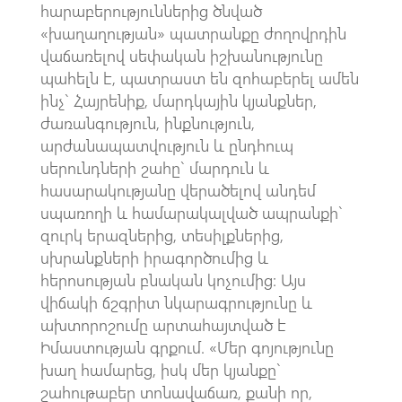
հարաբերություններից ծնված
«խաղաղության» պատրանքը ժողովրդին
վաճառելով սեփական իշխանությունը
պահելն է, պատրաստ են զոհաբերել ամեն
ինչ` Հայրենիք, մարդկային կյանքներ,
ժառանգություն, ինքնություն,
արժանապատվություն և ընդհուպ
սերունդների շահը` մարդուն և
հասարակությանը վերածելով անդեմ
սպառողի և համարակալված ապրանքի`
զուրկ երազներից, տեսիլքներից,
սխրանքների իրագործումից և
հերոսության բնական կոչումից: Այս
վիճակի ճշգրիտ նկարագրությունը և
ախտորոշումը արտահայտված է
Իմաստության գրքում. «Մեր գոյությունը
խաղ համարեց, իսկ մեր կյանքը`
շահութաբեր տոնավաճառ, քանի որ,