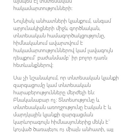
այնպես էլ տնտեսական
հակամարտությունների:
Նույնիսկ անհատների կյանքում, անգամ
արյունակիցների միջև գործնական,
տնտեսական համագործակցությունը,
հիմնականում ավարտվում է
հակամարտություններով կամ լավագույն
դեպքում` բաժանմամբ` իր բոլոր դառն
հետևանքներով:
Սա չի նշանակում, որ տնտեսական կյանքի
զարգացումը կամ տնտեսական
հարաբերությունները մերժելի են:
Բնականաբար ոչ: Տնտեսությունը և
տնտեսական առողջությունը էական է և
մարդկային կյանքի զարգացման
կարևորագույն հիմնասյուներից մեկն է`
կոչված ծառայելու ոչ միայն անհատի, այլ