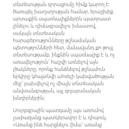
տնտեսության զորացումը հիմք կարող է
ծառայել խաղաղության համար, երաշխիք
արտաքին սպառնալիքներին պատրաստ
լինելու և դիմագրավելու իմաստով,
սակայն տնտեսական
հարաբերությունները թշնամական
պետությունների հետ, մանավանդ քո թույլ
տնտեսությամբ, ինքնին սպառնալիք է և ոչ
առավելություն` հաշվի առնելով այն
լծակները, որոնք հանձնելով թշնամուն
երկիրը կհայտնվի ահռելի կախվածության
մեջ` բախվելով ոչ միայն տնտեսական
անվտանգության, այլ գոյաբանական
խնդիրներին:
Սուրբգրային պատգամը այս առումով
չափազանց պատկերավոր է և դիպուկ.
«Առանց ինձ հարցնելու (իմա` առանց