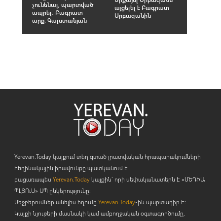
չունենալ, պարտված
այցելել է Բագրատ
ապրել․ Բագրատ
Սրբազանին
արք. Գալստանյան
Yerevan.Today կայքում տեղ գտած լրատվական հրապարակումների
հեղինակային իրավունքը պատկանում է
բացառապես
Yerevan.Today
կայքին` որի սեփականատերն է «ՄԵԴԻԱ
ՊԼՅՈ
ւ
Ս» ՍՊ ընկերությունը։
Մեջբերումներ անելիս հղումը
Yerevan.Today
-ին պարտադիր է:
Կայքի նյութերի մասնակի կամ ամբողջական օգտագործումը,