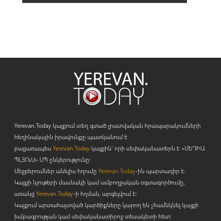
Yerevan.Today կայքում տեղ գտած լրատվական հրապարակումների
հեղինակային իրավունքը պատկանում է
բացառապես
Yerevan.Today
կայքին` որի սեփականատերն է «ՄԵԴԻԱ
ՊԼՅՈ
ւ
Ս» ՍՊ ընկերությունը։
Մեջբերումներ անելիս հղումը
Yerevan.Today
-ին պարտադիր է:
Կայքի նյութերի մասնակի կամ ամբողջական օգտագործումը,
առանց
Yerevan.Today
-ի հղման, արգելվում է:
Կայքում արտահայտված կարծիքները կարող են չհամնկնել կայքի
խմբագրության կամ սեփականատիրոջ տեսակետի հետ: