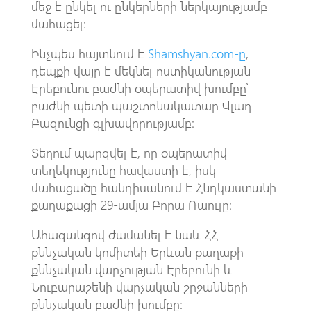
մեջ է ընկել ու ընկերների ներկայությամբ
մահացել։
Ինչպես հայտնում է
Shamshyan.com-ը
,
դեպքի վայր է մեկնել ոստիկանության
Էրեբունու բաժնի օպերատիվ խումբը՝
բաժնի պետի պաշտոնակատար Վլադ
Բազունցի գլխավորությամբ։
Տեղում պարզվել է, որ օպերատիվ
տեղեկությունը հավաստի է, իսկ
մահացածը հանդիսանում է Հնդկաստանի
քաղաքացի 29-ամյա Բորա Ռաուլը։
Ահազանգով ժամանել է նաև ՀՀ
քննչական կոմիտեի Երևան քաղաքի
քննչական վարչության Էրեբունի և
Նուբարաշենի վարչական շրջանների
քննչական բաժնի խումբը։