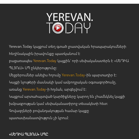
Yerevan.Today կայքում տեղ գտած լրատվական հրապարակումների
հեղինակային իրավունքը պատկանում է
բացառապես
Yerevan.Today
կայքին` որի սեփականատերն է «ՄԵԴԻԱ
ՊԼՅՈ
ւ
Ս» ՍՊ ընկերությունը։
Մեջբերումներ անելիս հղումը
Yerevan.Today
-ին պարտադիր է:
Կայքի նյութերի մասնակի կամ ամբողջական օգտագործումը,
առանց
Yerevan.Today
-ի հղման, արգելվում է:
Կայքում արտահայտված կարծիքները կարող են չհամնկնել կայքի
խմբագրության կամ սեփականատիրոջ տեսակետի հետ:
Գովազդների բովանդակության համար կայքը
պատասխանատվություն չի կրում:
«ՄԵԴԻԱ ՊԼՅՈւՍ» ՍՊԸ