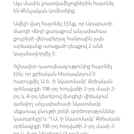
Այս մասին լրատվամիջոցներին հայտնել
են Քննչական կոմիտեից։
Ավելի վաղ հայտնել էինք, որ Արարատի
մարզի Վեդի քաղաքում անչափահաս
քույրերի վերաբերյալ հանրային լայն
արձագանք ստացած դեպքով 2 անձ
կալանավորվել է։
Գլխավոր դատախազությունից հայտնել
էին, որ քրեական հետապնդում է
հարուցվել Ա.Ե.-ի նկատմամբ՝ Քրեական
օրենսգրքի 198-րդ հոդվածի 2-րդ մասի 2-
րդ և 4-րդ կետերով (խոցելի վիճակում
գտնվող անչափահասի նկատմամբ
սեքսուալ բնույթի բռնի գործողություններ
կատարելը) և Դ.Ա.-ի նկատմամբ՝ Քրեական
օրենսգրքի 198-րդ հոդվածի 2-րդ մասի 2-
րդ և 4-րդ կետերով (3 դրվագ):