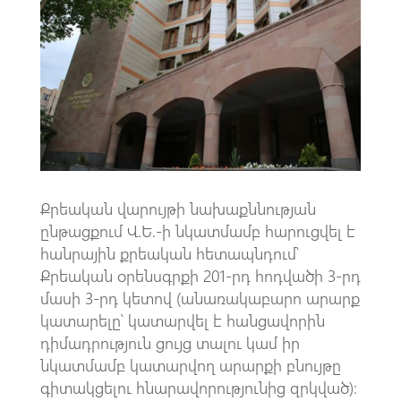
o
A
m
k
p
p
Քրեական վարույթի նախաքննության
ընթացքում Վ.Ե.-ի նկատմամբ հարուցվել է
հանրային քրեական հետապնդում՝
Քրեական օրենսգրքի 201-րդ հոդվածի 3-րդ
մասի 3-րդ կետով (անառակաբարո արարք
կատարելը՝ կատարվել է հանցավորին
դիմադրություն ցույց տալու կամ իր
նկատմամբ կատարվող արարքի բնույթը
գիտակցելու հնարավորությունից զրկված)։