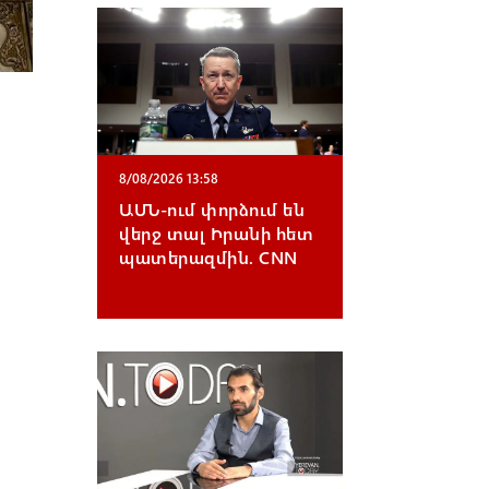
8/08/2026 13:58
ԱՄՆ-ում փորձում են
վերջ տալ Իրանի հետ
պատերազմին. CNN