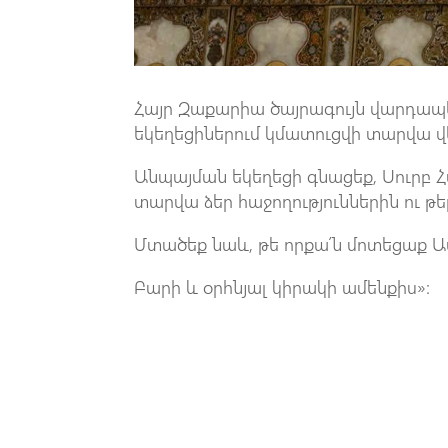
Հայր Զաքարիա ծայրագույն վարդապետ
եկեղեցիներում կմատուցվի տարվա 
Անպայման եկեղեցի գնացեք, Սուրբ 
տարվա ձեր հաջողություններին ու թե
Մտածեք նաև, թե որքա՛ն մոտեցաք Ա
Բարի և օրհնյալ կիրակի ամենքիս»: