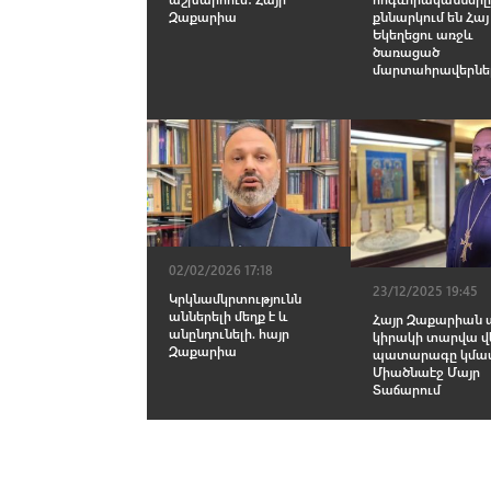
Զաքարիա
քննարկում են Հայ
Եկեղեցու առջև
ծառացած
մարտահրավերնե
02/02/2026 17:18
23/12/2025 19:45
Կրկնամկրտությունն
աններելի մեղք է և
Հայր Զաքարիան 
անընդունելի. հայր
կիրակի տարվա վ
Զաքարիա
պատարագը կմա
Միածնաէջ Մայր
Տաճարում