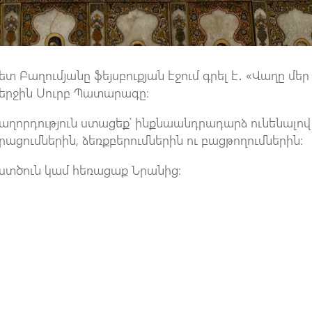
 Բաղումյանը ֆեյսբուքյան էջում գրել է․ «Վաղը մեր
վերջին Սուրբ Պատարագը։
Հաղորդություն ստացեք՝ ինքնաանդրադարձ ունենալով
րացումներին, ձեռքբերումներին ու բացթողումներին:
ստծուն կամ հեռացաք Նրանից: