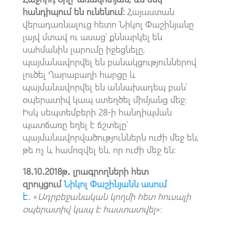
հանդիպում են ունենում։
Հայաստան
վերադառնալուց հետո Նիկոլ Փաշինյանը
լայվ մտավ ու ասաց՝ քննարկել են
սահմանին լարումը իջեցնելը,
պայմանավորվել են բանակցություններով
լուծել Ղարաբաղի հարցը և
պայմանավորվել են աննախադեպ բան՝
օպերատիվ կապ ստեղծել միմյանց մեջ։
Իսկ սեպտեմբերի 28-ի հանդիպման
պատճառը եղել է ճշտելը՝
պայմանավորվածություններն ուժի մեջ են,
թե ոչ և համոզվել են, որ ուժի մեջ են։
18․10․2018թ․ լրագրողների հետ
զրույցում
Նիկոլ Փաշինյանն ասում
է
․
«
Ադրբեջանական կողմի հետ հուսալի
օպերատիվ կապ է հաստատվել
»։