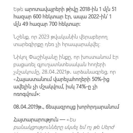
Եթե
արոտավայրերի թիվը 2018-ին 1 մլն 51
հազար 600 հեկտար էր, ապա 2022-ին՝ 1
մլն 49 հազար 700 հեկտար։
Նշենք, որ 2023 թվականին վերաբերող
տարեգիրքը դեռ չի հրապարակվել։
Նիկոլ Փաշինյանը ինքը, որ խոստանում էր
բացառել գյուղատնտեսական հողերի
չմշակումը, 28․04․2021թ․ արձանագրեց, որ
«
Հայաստանում վարելահողերի 50%-ից
ավելին չի մշակվում, իսկ 74%-ը չի
ոռոգվում»:
08․04․2019թ․, ճեպազրույց խորհրդարանում
Հայտարարություն —
«
Ես
բանակցությունները սկսել եմ ոչ թե Սերժ