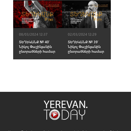
08/03/2024 12:37
02/03/2024 12:29
ՏԵՂԵԿԱՆՔ № 40՝
ՏԵՂԵԿԱՆՔ № 39՝
Նիկոլ Փաշինյանին
Նիկոլ Փաշինյանին
ընտրածների համար
ընտրածների համար