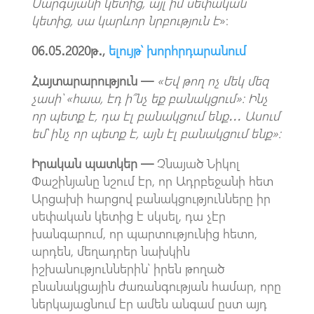
Սարգսյանի կետից, այլ իմ սեփական
կետից, սա կարևոր նրբություն է
»։
06․05․2020թ․,
ելույթ՝ խորհրդարանում
Հայտարարություն —
«Եվ թող ոչ մեկ մեզ
չասի՝ «հաա, էդ ի՞նչ եք բանակցում»: Ինչ
որ պետք է, դա էլ բանակցում ենք․․․ Ասում
եմ՝ ինչ որ պետք է, այն էլ բանակցում ենք»:
Իրական պատկեր —
Չնայած Նիկոլ
Փաշինյանը նշում էր, որ Ադրբեջանի հետ
Արցախի հարցով բանակցությունները իր
սեփական կետից է սկսել, դա չէր
խանգարում, որ պարտությունից հետո,
արդեն, մեղադրեր նախկին
իշխանություններին՝ իրեն թողած
բնանակցային ժառանգության համար, որը
ներկայացնում էր ամեն անգամ ըստ այդ