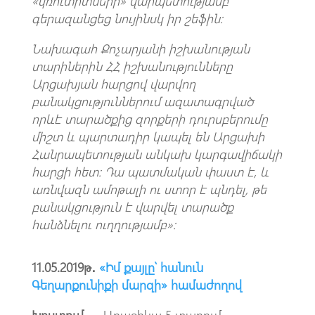
«կռուտիտների» վարպետությամբ
գերազանցեց նույինսկ իր շեֆին։
Նախագահ Քոչարյանի իշխանության
տարիներին ՀՀ իշխանությունները
Արցախյան հարցով վարվող
բանակցություններում ազատագրված
որևէ տարածքից զորքերի դուրսբերումը
միշտ և պարտադիր կապել են Արցախի
Հանրապետության անկախ կարգավիճակի
հարցի հետ: Դա պատմական փաստ է, և
առնվազն ամոթալի ու ստոր է պնդել, թե
բանակցություն է վարվել տարածք
հանձնելու ուղղությամբ»:
11.05.2019թ․
«Իմ քայլը՝ հանուն
Գեղարքունիքի մարզի» համաժողով
Խոստում —
Առաջիկա 5 տարում