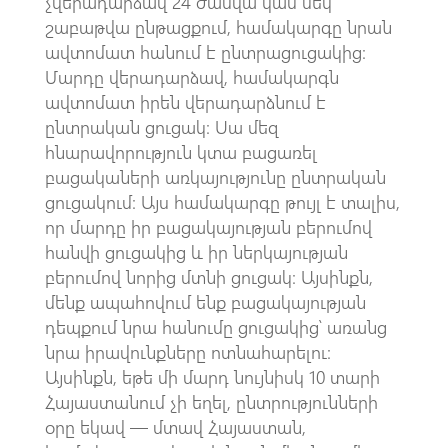
չվերադարձավ 24 ժամվա կամ մեկ
շաբաթվա ընթացքում, համակարգը նրան
ավտոմատ հանում է ընտրացուցակից։
Մարդը վերադարձավ, համակարգն
ավտոմատ իրեն վերադարձնում է
ընտրական ցուցակ։ Սա մեզ
հնարավորություն կտա բացառել
բացակաների առկայությունը ընտրական
ցուցակում։ Այս համակարգը թույլ է տալիս,
որ մարդը իր բացակայության բերումով
հանվի ցուցակից և իր ներկայության
բերումով նորից մտնի ցուցակ։ Այսինքն,
մենք ապահովում ենք բացակայության
դեպքում նրա հանումը ցուցակից՝ առանց
նրա իրավունքները ոտնահարելու։
Այսինքն, եթե մի մարդ նույնիսկ 10 տարի
Հայաստանում չի եղել, ընտրությունների
օրը եկավ — մտավ Հայաստան,