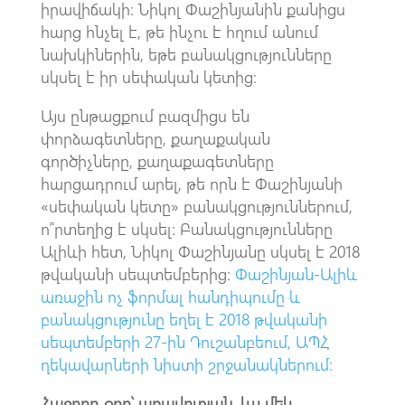
իրավիճակի։ Նիկոլ Փաշինյանին քանիցս
հարց հնչել է, թե ինչու է հղում անում
նախկիներին, եթե բանակցությունները
սկսել է իր սեփական կետից։
Այս ընթացքում բազմիցս են
փորձագետները, քաղաքական
գործիչները, քաղաքագետները
հարցադրում արել, թե որն է Փաշինյանի
«սեփական կետը» բանակցություններում,
ո՞րտեղից է սկսել։ Բանակցությունները
Ալիևի հետ, Նիկոլ Փաշինյանը սկսել է 2018
թվականի սեպտեմբերից։
Փաշինյան-Ալիև
առաջին ոչ ֆորմալ հանդիպումը և
բանակցությունը եղել է 2018 թվականի
սեպտեմբերի 27-ին Դուշանբեում, ԱՊՀ
ղեկավարների նիստի շրջանակներում։
Հաջորդ օրը՝ առավոտյան, ևս մեկ