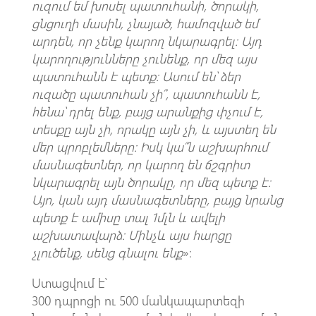
ուզում եմ խոսել պատուհանի, ծորակի,
ցնցուղի մասին, չնայած, համոզված եմ
արդեն, որ չենք կարող նկարագրել։ Այդ
կարողությունները չունենք, որ մեզ այս
պատուհանն է պետք։ Ասում են՝ ձեր
ուզածը պատուհան չի՞, պատուհանն է,
հենա՝ դրել ենք, բայց արանքից փչում է,
տեսքը այն չի, որակը այն չի, և այստեղ են
մեր պրոբլեմները։ Իսկ կա՞ն աշխարհում
մասնագետներ, որ կարող են ճշգրիտ
նկարագրել այն ծորակը, որ մեզ պետք է։
Այո, կան այդ մասնագետները, բայց նրանց
պետք է ամիսը տալ 1մլն և ավելի
աշխատավարձ։ Մինչև այս հարցը
չլուծենք, սենց գնալու ենք
»։
Ստացվում է՝
300 դպրոցի ու 500 մանկապարտեզի