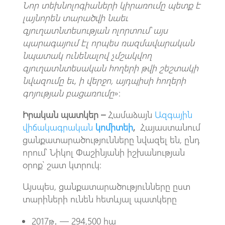
Նոր տեխնոլոգիաների կիրառումը պետք է
լայնորեն տարածվի նաեւ
գյուղատնտեսության ոլորտում՝ այս
պարագայում էլ որպես ռազմավարական
նպատակ ունենալով չմշակվող
գյուղատնտեսական հողերի թվի շեշտակի
նվազումը եւ, ի վերջո, այդպիսի հողերի
գոյության բացառումը
»։
Իրական պատկեր –
Համաձայն
Ազգային
վիճակագրական
կոմիտեի
,
Հայաստանում
ցանքատարածությունները նվազել են, ընդ
որում՝ Նիկոլ Փաշինյանի իշխանության
օրոք՝ շատ կտրուկ։
Այսպես, ցանքատարածությունները ըստ
տարիների ունեն հետևյալ պատկերը
2017թ․ — 294,500 հա