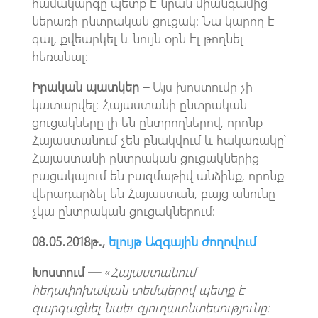
համակարգը պետք է նրան միանգամից
ներառի ընտրական ցուցակ։ Նա կարող է
գալ, քվեարկել և նույն օրն էլ թողնել
հեռանալ։
Իրական պատկեր –
Այս խոստումը չի
կատարվել։ Հայաստանի ընտրական
ցուցակները լի են ընտրողներով, որոնք
Հայաստանում չեն բնակվում և հակառակը՝
Հայաստանի ընտրական ցուցակներից
բացակայում են բազմաթիվ անձինք, որոնք
վերադարձել են Հայաստան, բայց անունը
չկա ընտրական ցուցակներում։
08․05․2018թ․,
ելույթ Ազգային ժողովում
Խոստում —
«
Հայաստանում
հեղափոխական տեմպերով պետք է
զարգացնել նաեւ գյուղատնտեսությունը: