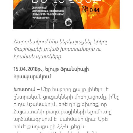
k
p
p
Շարունակում ենք ներկայացնել Նիկոլ
Փաշինյանի տված խոստումներն ու
իրական պատկերը
15․04․2018թ․, ելույթ Ֆրանսիայի
հրապարակում
Խոստում –
Մեր հաջորդ քայլը լինելու է
ընտրական ցուցակների մոբիլացումը․ ի՞նչ
է դա նշանակում․ եթե դուք գիտեք, որ
Հայաստանի քաղաքացիների ելումուտը
արձանագրվում է սահմանի վրա։ Եթե
որևէ քաղաքացի ՀՀ-ն լքեց և