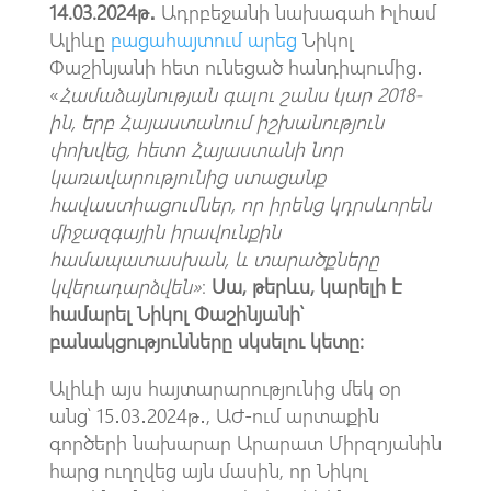
14.03.2024թ․
Ադրբեջանի նախագահ Իլհամ
Ալիևը
բացահայտում արեց
Նիկոլ
Փաշինյանի հետ ունեցած հանդիպումից․
«
Համաձայնության գալու շանս կար 2018-
ին, երբ Հայաստանում իշխանություն
փոխվեց, հետո Հայաստանի նոր
կառավարությունից ստացանք
հավաստիացումներ, որ իրենց կդրսևորեն
միջազգային իրավունքին
համապատասխան, և տարածքները
կվերադարձվեն»
։
Սա, թերևս, կարելի է
համարել Նիկոլ Փաշինյանի՝
բանակցությունները սկսելու կետը։
Ալիևի այս հայտարարությունից մեկ օր
անց՝ 15․03․2024թ․, ԱԺ-ում արտաքին
գործերի նախարար Արարատ Միրզոյանին
հարց ուղղվեց այն մասին, որ Նիկոլ