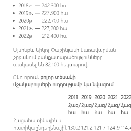
2018թ․ — 242,300 հա
2019թ․ — 227․900 հա
2020թ․ — 222,700 հա
2021թ․ — 227,200 հա
2022թ․ — 212,400 հա
Այսինքն, Նիկոլ Փաշինյանի կառավարման
շրջանում ցանքատարածությունները
պակասել են 82,100 հեկտարով։
Ընդ որում,
բոլոր տեսակի
մշակաբույսերի
ուղղությամբ
կա նվազում
2018
2019
2020
2021
202
Հազ/
Հազ/
Հազ/
Հազ/
Հազ
հա
հա
հա
հա
հա
Հացահատիկային և
հատիկաընդեղենային
130․2
121․2
121․7
124․9
114․